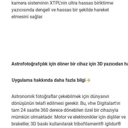
kamera sisteminin XTPL'nin ultra hassas biriktirme
yazıcısında dengeli ve hassas bir şekilde hareket
etmesini sağlar.
Astrofotoğrafçılık için döner bir cihaz için 3D yazıcıdan h
Uygulama hakkında daha fazla
bilgi
Astronomik fotoğraflar çekebilmek için dünyanın
dönüşünün telafi edilmesi gerekir. Bu, vhw Digitalart'ın
tam 24 saatte 360 derece dönebilen özel bir cihazıyla
mümkün olmaktadır. Motor ve elektronikler için dişliler ve
braketler, 3D baskı kullanılarak tribofilament® iglidur®