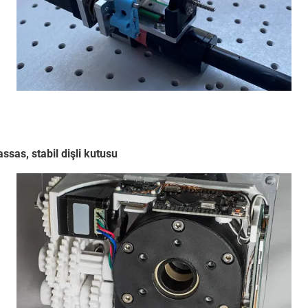
assas, stabil dişli kutusu