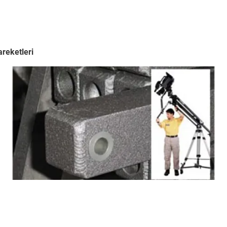
areketleri