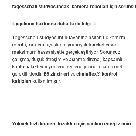
tagesschau stüdyosundaki kamera robotları için sorunsuz 
Uygulama hakkında daha fazla
bilgi
Tagesschau stüdyosunun tavanına asılan üç kamera
robotu, kamera uçuşlarını yumuşak hareketler ve
maksimum hassasiyetle gerçekleştiriyor. Sorunsuz
çalışma, düşük titreşim ve aşınma direnci, kapsamlı
kablo paketlerini yönlendiren enerji zinciri için temel
gerekliliklerdir.
E6 zincirleri
ve
chainflex® kontrol
kabloları
kullanılmıştır.
Yüksek hızlı kamera kızakları için sağlam enerji zinciri