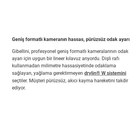
Geniş formatlı kameranın hassas, pürüzsüz odak ayarı
Gibellini, profesyonel geniş formatlı kameralarının odak
ayarı için uygun bir lineer kılavuz arıyordu. Dişli rafı
kullanmadan milimetre hassasiyetinde odaklama
sağlayan, yağlama gerektirmeyen
drylin® W sistemini
seçtiler. Müşteri pürüzsüz, akıcı kayma hareketini takdir
ediyor.