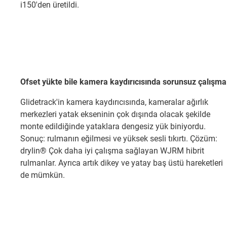
i150'den üretildi.
Ofset yükte bile kamera kaydırıcısında sorunsuz çalışma
Glidetrack'in kamera kaydırıcısında, kameralar ağırlık
merkezleri yatak ekseninin çok dışında olacak şekilde
monte edildiğinde yataklara dengesiz yük biniyordu.
Sonuç: rulmanın eğilmesi ve yüksek sesli tıkırtı. Çözüm:
drylin® Çok daha iyi çalışma sağlayan WJRM hibrit
rulmanlar. Ayrıca artık dikey ve yatay baş üstü hareketleri
de mümkün.