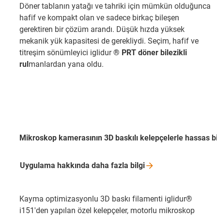
Döner tablanın yatağı ve tahriki için mümkün olduğunca
hafif ve kompakt olan ve sadece birkaç bileşen
gerektiren bir çözüm arandı. Düşük hızda yüksek
mekanik yük kapasitesi de gerekliydi. Seçim, hafif ve
titreşim sönümleyici iglidur
® PRT döner bilezikli
rul
manlardan yana oldu.
Mikroskop kamerasının 3D baskılı kelepçelerle hassas b
Uygulama hakkında daha fazla
bilgi
Kayma optimizasyonlu 3D baskı filamenti iglidur®
i151'den yapılan özel kelepçeler, motorlu mikroskop