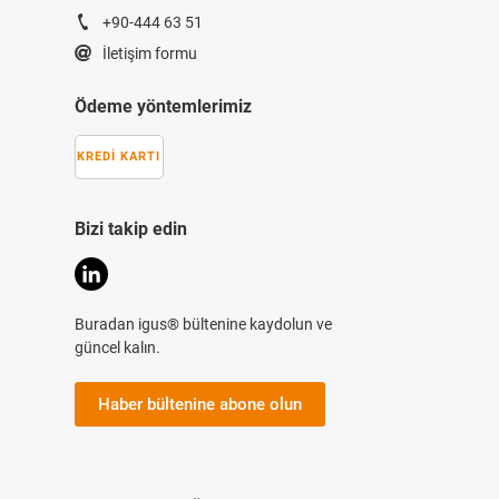
+90-444 63 51
İletişim formu
Ödeme yöntemlerimiz
KREDI KARTI
Bizi takip edin
Buradan igus® bültenine kaydolun ve
güncel kalın.
Haber bültenine abone olun