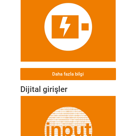
Daha fazla bilgi
Dijital girişler