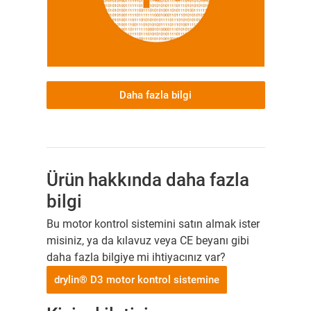
Daha fazla bilgi
Ürün hakkında daha fazla
bilgi
Bu motor kontrol sistemini satın almak ister
misiniz, ya da kılavuz veya CE beyanı gibi
daha fazla bilgiye mi ihtiyacınız var?
drylin® D3 motor kontrol sistemine