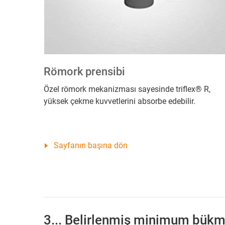
Römork prensibi
Özel römork mekanizması sayesinde triflex® R,
yüksek çekme kuvvetlerini absorbe edebilir.
Sayfanın başına dön
3... Belirlenmiş minimum bükm