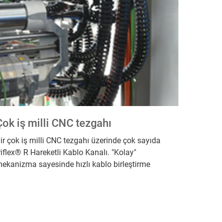
Çok iş milli CNC tezgahı
ir çok iş milli CNC tezgahı üzerinde çok sayıda
riflex® R Hareketli Kablo Kanalı. "Kolay"
ekanizma sayesinde hızlı kablo birleştirme