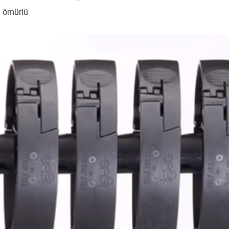
n ömürlü