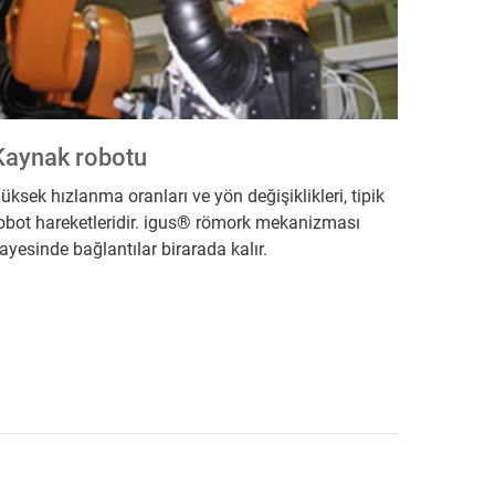
Kaynak robotu
üksek hızlanma oranları ve yön değişiklikleri, tipik
obot hareketleridir. igus® römork mekanizması
ayesinde bağlantılar birarada kalır.