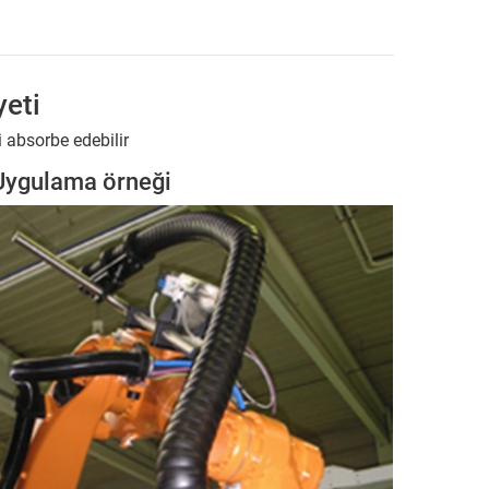
eti
 absorbe edebilir
Uygulama örneği