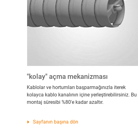
"kolay" açma mekanizması
Kablolar ve hortumları başparmağınızla iterek
kolayca kablo kanalının içine yerleştirebilirsiniz. Bu
montaj süresibi %80'e kadar azaltır.
Sayfanın başına dön