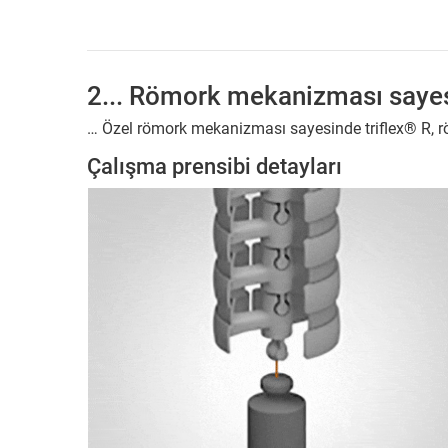
2... Römork mekanizması saye
… Özel römork mekanizması sayesinde triflex® R, röm
Çalışma prensibi detayları