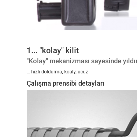
1... "kolay" kilit
"Kolay" mekanizması sayesinde yıldı
… hızlı doldurma, koaly, ucuz
Çalışma prensibi detayları