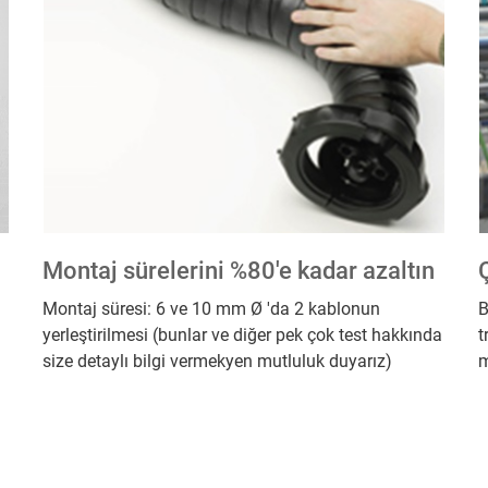
Montaj sürelerini %80'e kadar azaltın
Montaj süresi: 6 ve 10 mm Ø 'da 2 kablonun
B
yerleştirilmesi (bunlar ve diğer pek çok test hakkında
t
size detaylı bilgi vermekyen mutluluk duyarız)
m