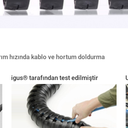
rım hızında kablo ve hortum doldurma
igus® tarafından test edilmiştir