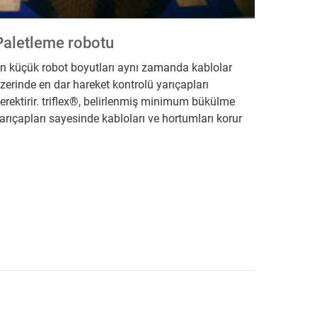
Paletleme robotu
n küçük robot boyutları aynı zamanda kablolar
zerinde en dar hareket kontrolü yarıçapları
erektirir. triflex®, belirlenmiş minimum bükülme
arıçapları sayesinde kabloları ve hortumları korur