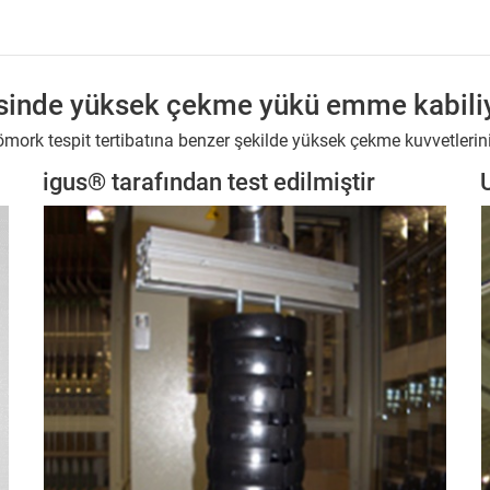
sinde yüksek çekme yükü emme kabiliy
ork tespit tertibatına benzer şekilde yüksek çekme kuvvetlerini
igus® tarafından test edilmiştir