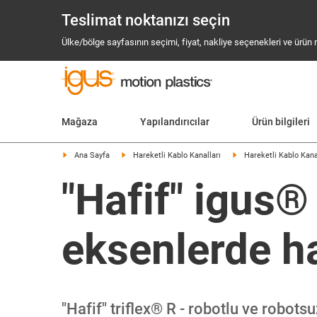
Teslimat noktanızı seçin
Ülke/bölge sayfasının seçimi, fiyat, nakliye seçenekleri ve ürün mev
Mağaza
Yapılandırıcılar
Ürün bilgileri
Ana Sayfa
Hareketli Kablo Kanalları
Hareketli Kablo Kan
"Hafif" igus®
eksenlerde h
"Hafif" triflex® R - robotlu ve robots