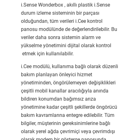
i.Sense Wonderbox , akıllı plastik i.Sense
durum izleme sisteminin bir parçası
olduğundan, tüm verileri i.Cee kontrol
panosu modülünde de değerlendirilebilir. Bu
veriler daha sonra sistemin alarm ve
yükselme yönetimini dijital olarak kontrol
etmek için kullanılabilir.
i.Cee modülü, kullanıma bağlı olarak düzenli
bakım planlayan önleyici hizmet
yönetiminden, öngörülemeyen değişiklikleri
çeşitli mobil kanallar aracılığıyla anında
bildiren konumdan bağımsız arıza
yönetimine kadar çeşitli şekillerde öngörücü
bakım kavramlarına entegre edilebilir. Tüm
bilgiler, müşterinin gereksinimlerine bağlı
olarak yerel ağda çevrimiçi veya çevrimdışı
olarak modern bir gösterge panosunda