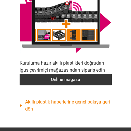
Kuruluma hazır akıllı plastikleri doğrudan
igus çevrimiçi mağazasından sipariş edin
Online mağaza
Akıllı plastik haberlerine genel bakışa geri
dön