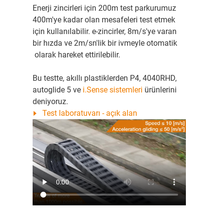
Enerji zincirleri için 200m test parkurumuz
400m'ye kadar olan mesafeleri test etmek
için kullanılabilir. e-zincirler, 8m/s'ye varan
bir hızda ve 2m/sn'lik bir ivmeyle otomatik
olarak hareket ettirilebilir.
Bu testte, akıllı plastiklerden P4, 4040RHD,
autoglide 5 ve
i.Sense sistemleri
ürünlerini
deniyoruz.
Test laboratuvarı - açık alan