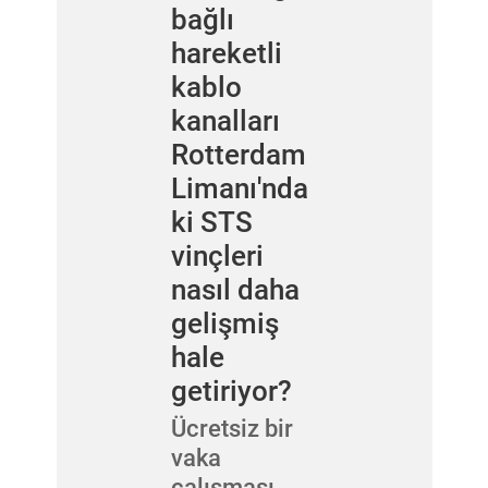
bağlı
hareketli
kablo
kanalları
Rotterdam
Limanı'nda
ki STS
vinçleri
nasıl daha
gelişmiş
hale
getiriyor?
Ücretsiz bir
vaka
çalışması