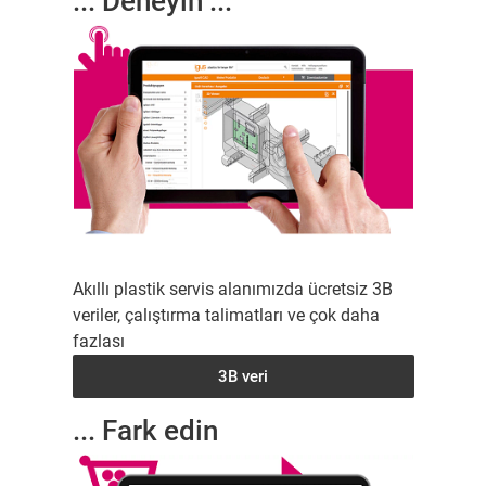
... Deneyin ...
Akıllı plastik servis alanımızda ücretsiz 3B
veriler, çalıştırma talimatları ve çok daha
fazlası
3B veri
... Fark edin