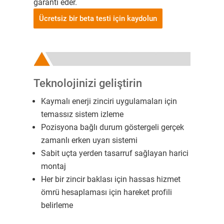
garanti eder.
Ücretsiz bir beta testi için kaydolun
Teknolojinizi geliştirin
Kaymalı enerji zinciri uygulamaları için
temassız sistem izleme
Pozisyona bağlı durum göstergeli gerçek
zamanlı erken uyarı sistemi
Sabit uçta yerden tasarruf sağlayan harici
montaj
Her bir zincir baklası için hassas hizmet
ömrü hesaplaması için hareket profili
belirleme