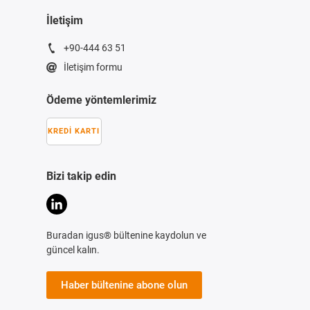
İletişim
+90-444 63 51
İletişim formu
Ödeme yöntemlerimiz
KREDI KARTI
Bizi takip edin
Buradan igus® bültenine kaydolun ve
güncel kalın.
Haber bültenine abone olun