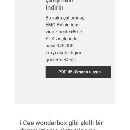
indirin
Bu vaka çalışması,
EMO BV'nin igus
vinç zincirleri® ile
STS vinçlerinde
nasıl 375.000
km'yi aşabildiğini
göstermektedir.
PDF dökümana ulaşın
i.Cee wonderbox gibi akıllı bir