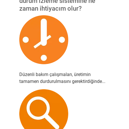
durum izleme sistemine ne
zaman ihtiyacım olur?
Düzenli bakım çalışmaları, üretimin
tamamen durdurulmasını gerektirdiğinde...