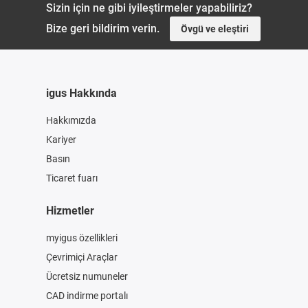
Sizin için ne gibi iyileştirmeler yapabiliriz?
Bize geri bildirim verin.
Övgü ve eleştiri
igus Hakkında
Hakkımızda
Kariyer
Basın
Ticaret fuarı
Hizmetler
myigus özellikleri
Çevrimiçi Araçlar
Ücretsiz numuneler
CAD indirme portalı