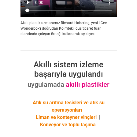
Akıllı plastik uzmanımız Richard Habering, yeni i.Cee
Wonderbox'ı doğrudan Köln'deki igus ticaret fuarı
standında çalışan örneği kullanarak açıklıyor.
Akıllı sistem izleme
başarıyla uygulandı
uygulamada
akıllı plastikler
Atık su arıtma tesisleri ve atık su
operasyonları
|
Liman ve konteyner vinçleri
|
Konveyör ve toplu taşıma