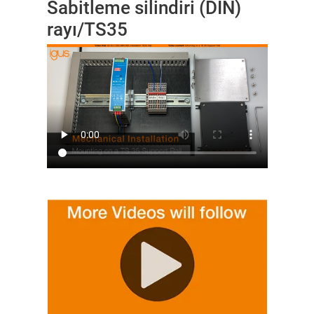
Sabitleme silindiri (DIN)
rayı/TS35