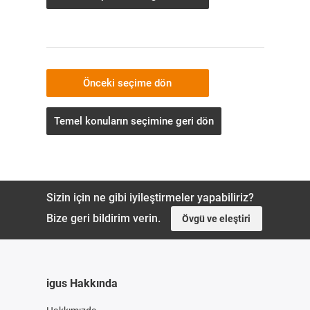
Önceki seçime dön
Temel konuların seçimine geri dön
Sizin için ne gibi iyileştirmeler yapabiliriz?
Bize geri bildirim verin.
Övgü ve eleştiri
igus Hakkında