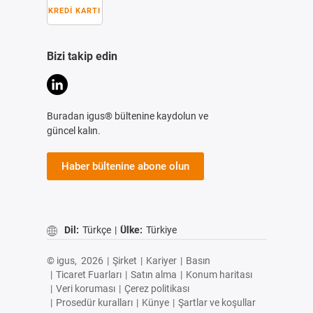
KREDI KARTI
Bizi takip edin
Buradan igus® bültenine kaydolun ve
güncel kalın.
Haber bültenine abone olun
Dil:
Türkçe
|
Ülke:
Türkiye
© igus,
2026
|
Şirket
|
Kariyer
|
Basın
|
Ticaret Fuarları
|
Satın alma
|
Konum haritası
|
Veri koruması
|
Çerez politikası
|
Prosedür kuralları
|
Künye
|
Şartlar ve koşullar