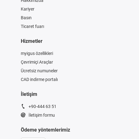
Hakkımızda
Kariyer
Basın
Ticaret fuarı
Hizmetler
myigus özellikleri
Çevrimiçi Araçlar
Ücretsiz numuneler
CAD indirme portalı
İletişim
+90-444 63 51
İletişim formu
Ödeme yöntemlerimiz