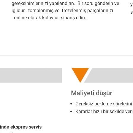
gereksinimlerinizi yapılandırın. Bir soru gönderin ve
y
iglidur tornalanmış ve frezelenmiş parçalarınızı
s
online olarak kolayca sipariş edin.
Maliyeti düşür
Gereksiz bekleme sürelerini 
Kararlar hızlı bir şekilde ver
günde ekspres servis