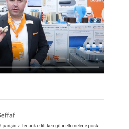
Şeffaf
iparişiniz tedarik edilirken güncellemeler e-posta