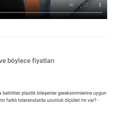
ve böylece fiyatları
 belirtilen plastik bileşenler gereksinimlerine uygun
zin farklı toleranslarda uzunluk ölçüleri mı var? -