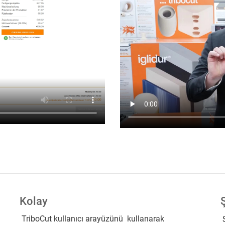
Kolay
TriboCut kullanıcı arayüzünü kullanarak
S