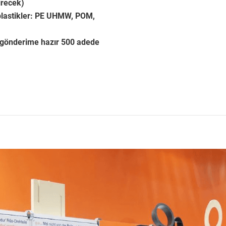
irecek)
plastikler: PE UHMW, POM,
e gönderime hazır 500 adede