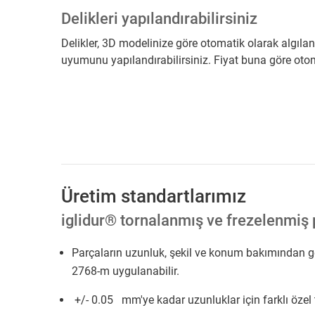
Delikleri yapılandırabilirsiniz
Delikler, 3D modelinize göre otomatik olarak algılanı
uyumunu yapılandırabilirsiniz. Fiyat buna göre oto
Üretim standartlarımız
iglidur® tornalanmış ve frezelenmiş p
Parçaların uzunluk, şekil ve konum bakımından ge
2768-m uygulanabilir.
+/- 0.05 mm'ye kadar uzunluklar için farklı öze