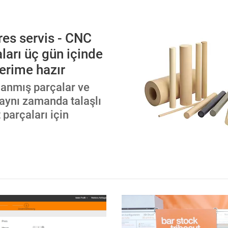
es servis - CNC
ları üç gün içinde
erime hazır
lanmış parçalar ve
aynı zamanda talaşlı
 parçaları için