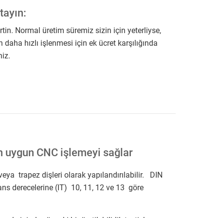
tayın:
irtin. Normal üretim süremiz sizin için yeterliyse,
in daha hızlı işlenmesi için ek ücret karşılığında
niz.
çin uygun CNC işlemeyi sağlar
veya trapez dişleri olarak yapılandırılabilir. DIN
ns derecelerine (IT) 10, 11, 12 ve 13 göre