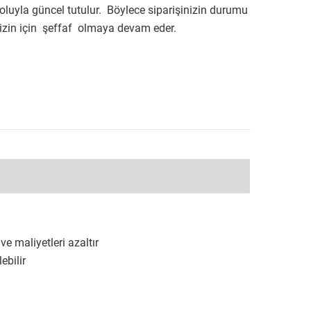
oluyla güncel tutulur. Böylece siparişinizin durumu
izin için şeffaf olmaya devam eder.
ve maliyetleri azaltır
ilebilir