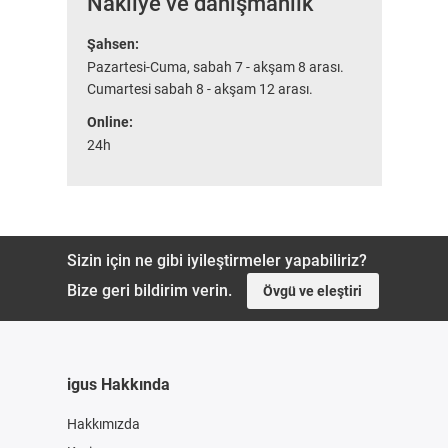
Nakliye ve danışmanlık
Şahsen:
Pazartesi-Cuma, sabah 7 - akşam 8 arası.
Cumartesi sabah 8 - akşam 12 arası.
Online:
24h
Sizin için ne gibi iyileştirmeler yapabiliriz?
Bize geri bildirim verin.
Övgü ve eleştiri
igus Hakkında
Hakkımızda