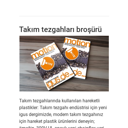
Takım tezgahları broşürü
Takım tezgahlarında kullanılan hareketli
plastikler: Takım tezgahı endüstrisi için yeni
igus dergimizde, modern takım tezgahınız
için hareket plastik ürünlerini deneyin;