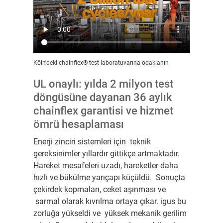
Köln'deki chainflex® test laboratuvarına odaklanın
UL onaylı: yılda 2 milyon test
döngüsüne dayanan 36 aylık
chainflex garantisi ve hizmet
ömrü hesaplaması
Enerji zinciri sistemleri için teknik
gereksinimler yıllardır gittikçe artmaktadır.
Hareket mesafeleri uzadı, hareketler daha
hızlı ve bükülme yarıçapı küçüldü. Sonuçta
çekirdek kopmaları, ceket aşınması ve
sarmal olarak kıvrılma ortaya çıkar. igus bu
zorluğa yükseldi ve yüksek mekanik gerilim