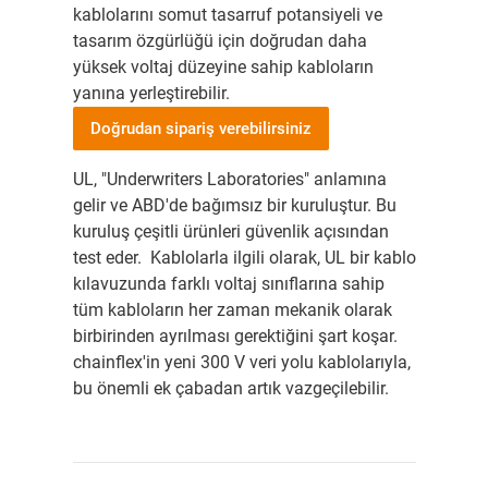
kablolarını somut tasarruf potansiyeli ve
tasarım özgürlüğü için doğrudan daha
yüksek voltaj düzeyine sahip kabloların
yanına yerleştirebilir.
Doğrudan sipariş verebilirsiniz
UL, "Underwriters Laboratories" anlamına
gelir ve ABD'de bağımsız bir kuruluştur. Bu
kuruluş çeşitli ürünleri güvenlik açısından
test eder. Kablolarla ilgili olarak, UL bir kablo
kılavuzunda farklı voltaj sınıflarına sahip
tüm kabloların her zaman mekanik olarak
birbirinden ayrılması gerektiğini şart koşar.
chainflex'in yeni 300 V veri yolu kablolarıyla,
bu önemli ek çabadan artık vazgeçilebilir.