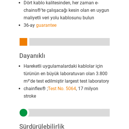
Dört kablo kalitesinden, her zaman e-
chains®'te çalışacağı kesin olan en uygun
maliyetli veri yolu kablosunu bulun
36-ay
guarantee
Dayanıklı
Hareketli uygulamalardaki kablolar için
türünün en büyük laboratuvarı olan 3.800
m²'de test edilmiştir largest test laboratory
chainflex® ;
Test No. 5064
, 17 milyon
stroke
Sürdürülebilirlik