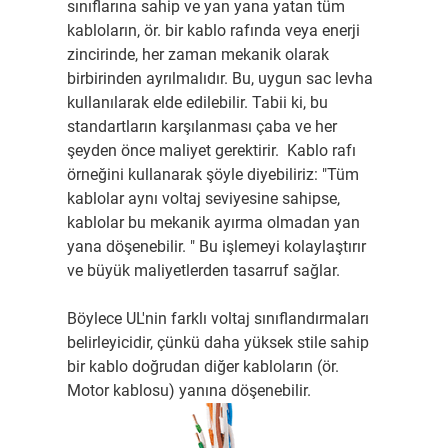
sınıflarına sahip ve yan yana yatan tüm
kabloların, ör. bir kablo rafında veya enerji
zincirinde, her zaman mekanik olarak
birbirinden ayrılmalıdır. Bu, uygun sac levha
kullanılarak elde edilebilir. Tabii ki, bu
standartların karşılanması çaba ve her
şeyden önce maliyet gerektirir. Kablo rafı
örneğini kullanarak şöyle diyebiliriz: "Tüm
kablolar aynı voltaj seviyesine sahipse,
kablolar bu mekanik ayırma olmadan yan
yana döşenebilir. " Bu işlemeyi kolaylaştırır
ve büyük maliyetlerden tasarruf sağlar.
Böylece UL'nin farklı voltaj sınıflandırmaları
belirleyicidir, çünkü daha yüksek stile sahip
bir kablo doğrudan diğer kabloların (ör.
Motor kablosu) yanına döşenebilir.