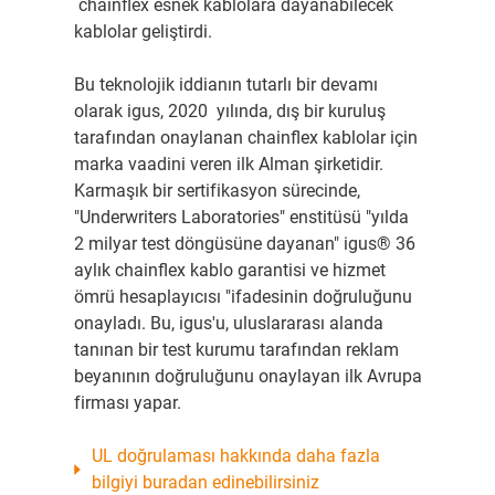
chainflex esnek kablolara dayanabilecek
kablolar geliştirdi.
Bu teknolojik iddianın tutarlı bir devamı
olarak igus, 2020 yılında, dış bir kuruluş
tarafından onaylanan chainflex kablolar için
marka vaadini veren ilk Alman şirketidir.
Karmaşık bir sertifikasyon sürecinde,
"Underwriters Laboratories" enstitüsü "yılda
2 milyar test döngüsüne dayanan" igus® 36
aylık chainflex kablo garantisi ve hizmet
ömrü hesaplayıcısı "ifadesinin doğruluğunu
onayladı. Bu, igus'u, uluslararası alanda
tanınan bir test kurumu tarafından reklam
beyanının doğruluğunu onaylayan ilk Avrupa
firması yapar.
UL doğrulaması hakkında daha fazla
bilgiyi buradan edinebilirsiniz