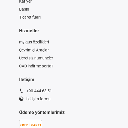
Kariyer
Basın
Ticaret fuarı
Hizmetler
myigus özellikleri
Çevrimiçi Araçlar
Ücretsiz numuneler
CAD indirme portalı
İletişim
+90-444 63 51
İletişim formu
Ödeme yöntemlerimiz
KREDI KARTI