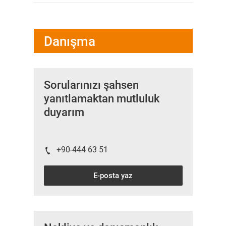
Danışma
Sorularınızı şahsen
yanıtlamaktan mutluluk
duyarım
+90-444 63 51
E-posta yaz