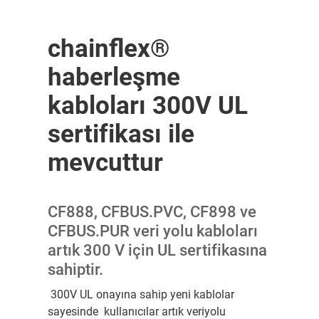
chainflex®
haberleşme
kabloları 300V UL
sertifikası ile
mevcuttur
CF888, CFBUS.PVC, CF898 ve
CFBUS.PUR veri yolu kabloları
artık 300 V için UL sertifikasına
sahiptir.
300V UL onayına sahip yeni kablolar
sayesinde kullanıcılar artık veriyolu