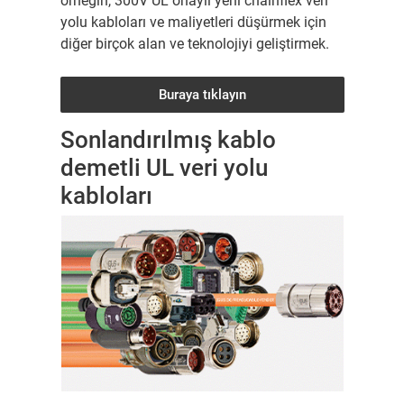
örneğin, 300V UL onaylı yeni chainflex veri
yolu kabloları ve maliyetleri düşürmek için
diğer birçok alan ve teknolojiyi geliştirmek.
Buraya tıklayın
Sonlandırılmış kablo
demetli UL veri yolu
kabloları