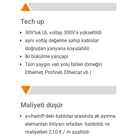
Tech up
30V'luk UL voltajı 300V'a yükseltildi
aynı voltaj değerine sahip kablolar
doğrudan yanyana koyulabilir.
İki bükülme yarıçapı
Tüm yaygın veri yolu türleri (örneğin
Ethernet, Profinet, Ethercat vb.)
Maliyeti düşür
e-chain®'deki kablolar arasında ek ayırma
elemanları ihtiyacı ortadan kaldırıldı ve
maliyetleri 2,10 € / m azaltıldı