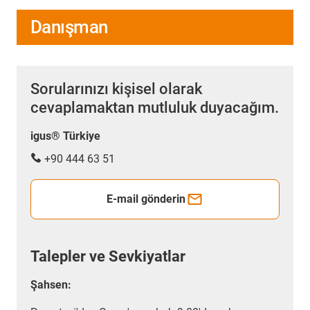
Danışman
Sorularınızı kişisel olarak
cevaplamaktan mutluluk duyacağım.
igus® Türkiye
+90 444 63 51
E-mail gönderin
Talepler ve Sevkiyatlar
Şahsen: