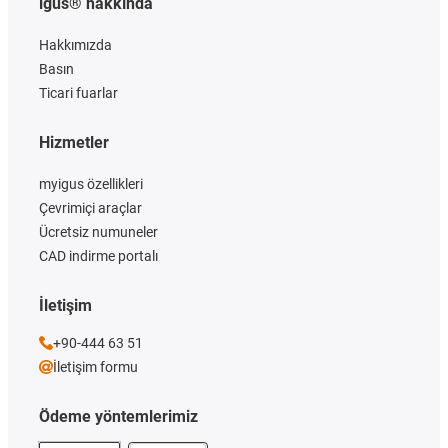
igus® hakkında
Hakkımızda
Basın
Ticari fuarlar
Hizmetler
myigus özellikleri
Çevrimiçi araçlar
Ücretsiz numuneler
CAD indirme portalı
İletişim
+90-444 63 51
İletişim formu
Ödeme yöntemlerimiz