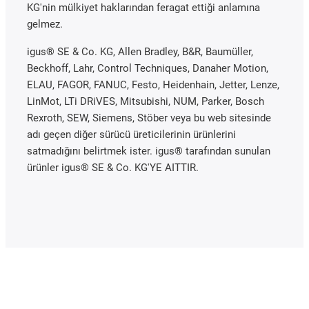
KG'nin mülkiyet haklarından feragat ettiği anlamına
gelmez.
igus® SE & Co. KG, Allen Bradley, B&R, Baumüller,
Beckhoff, Lahr, Control Techniques, Danaher Motion,
ELAU, FAGOR, FANUC, Festo, Heidenhain, Jetter, Lenze,
LinMot, LTi DRiVES, Mitsubishi, NUM, Parker, Bosch
Rexroth, SEW, Siemens, Stöber veya bu web sitesinde
adı geçen diğer sürücü üreticilerinin ürünlerini
satmadığını belirtmek ister. igus® tarafından sunulan
ürünler igus® SE & Co. KG'YE AITTIR.