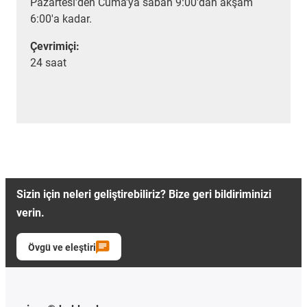
Pazartesi'den Cuma'ya sabah 9:00'dan akşam
6:00'a kadar.
Çevrimiçi:
24 saat
Sizin için neleri geliştirebiliriz? Bize geri bildiriminizi
verin.
Övgü ve eleştiri