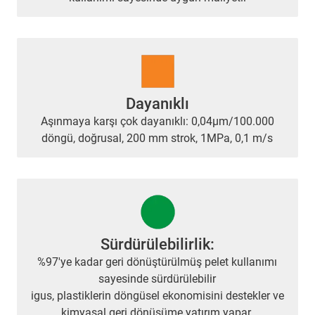
Dayanıklı
Aşınmaya karşı çok dayanıklı: 0,04µm/100.000
döngü, doğrusal, 200 mm strok, 1MPa, 0,1 m/s
Sürdürülebilirlik:
%97'ye kadar geri dönüştürülmüş pelet kullanımı
sayesinde sürdürülebilir
igus, plastiklerin döngüsel ekonomisini destekler ve
kimyasal geri dönüşüme yatırım yapar.