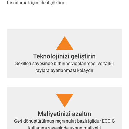
tasarlamak için ideal çözüm.
Teknolojinizi geliştirin
Şekilleri sayesinde birbirine vidalanması ve farklı
raylara ayarlanması kolaydır
Maliyetinizi azaltın
Geri dönüştürülmüş regranülat bazlı iglidur ECO G
kullanımı sayesinde uygun maliyetli