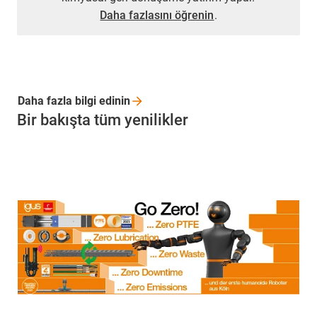
Daha fazlasını öğrenin
.
Daha fazla bilgi
edinin
Bir bakışta tüm yenilikler