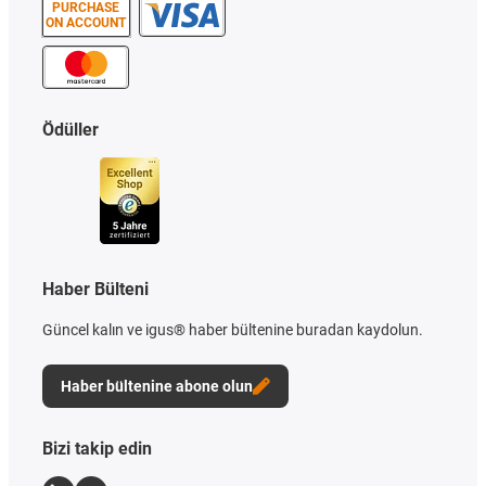
PURCHASE
ON ACCOUNT
Ödüller
Haber Bülteni
Güncel kalın ve igus® haber bültenine buradan kaydolun.
Haber bültenine abone olun
Bizi takip edin