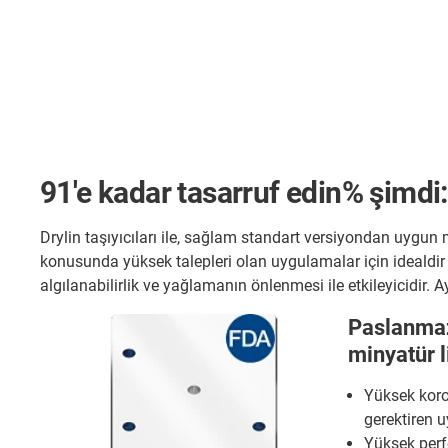
91'e kadar tasarruf edin% şimdi:
Drylin taşıyıcıları ile, sağlam standart versiyondan uygun 
konusunda yüksek talepleri olan uygulamalar için idealdir v
algılanabilirlik ve yağlamanın önlenmesi ile etkileyicidir. A
Paslanmaz
minyatür l
Yüksek koro
gerektiren 
Yüksek perf