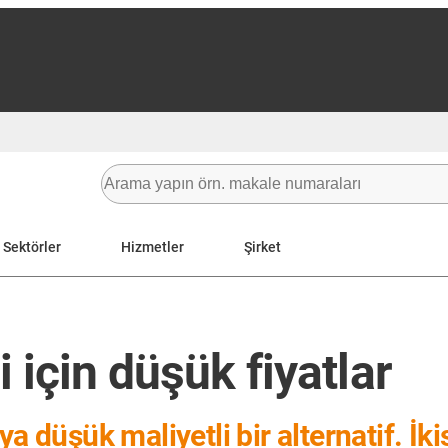
Sektörler
Hizmetler
Şirket
 için düşük fiyatlar
a düşük maliyetli bir alternatif. İki