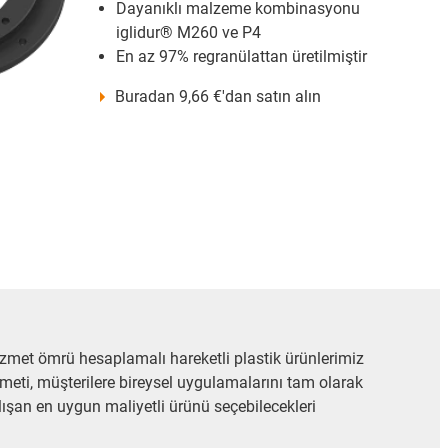
Dayanıklı malzeme kombinasyonu
iglidur® M260 ve P4
En az 97% regranülattan üretilmiştir
Buradan 9,66 €'dan satın alın
hizmet ömrü hesaplamalı hareketli plastik ürünlerimiz
izmeti, müşterilere bireysel uygulamalarını tam olarak
lışan en uygun maliyetli ürünü seçebilecekleri