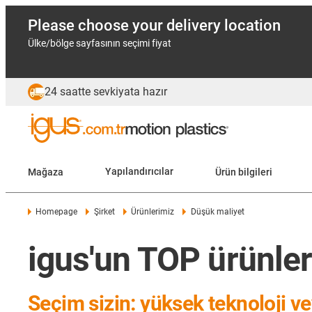
Please choose your delivery location
Ülke/bölge sayfasının seçimi fiyat
24 saatte sevkiyata hazır
Mağaza
Yapılandırıcılar
Ürün bilgileri
Homepage
Şirket
Ürünlerimiz
Düşük maliyet
igus'un TOP ürünleri
Seçim sizin: yüksek teknoloji vey