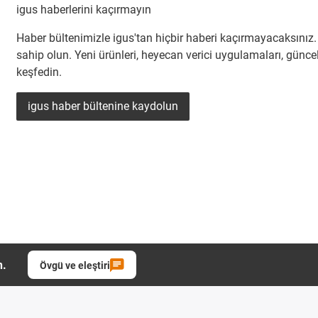
igus haberlerini kaçırmayın
Haber bültenimizle igus'tan hiçbir haberi kaçırmayacaksınız. Ş
sahip olun. Yeni ürünleri, heyecan verici uygulamaları, güncel
keşfedin.
igus haber bültenine kaydolun
n.
Övgü ve eleştiri