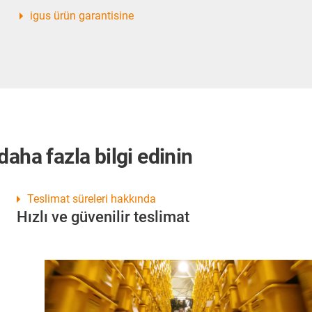
igus ürün garantisine
aha fazla bilgi edinin
Teslimat süreleri hakkında
Hızlı ve güvenilir teslimat