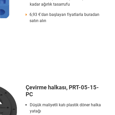
kadar ağırlık tasarrufu
6,93 €'dan başlayan fiyatlarla buradan
satın alın
Çevirme halkası, PRT-05-15-
PC
Düşük maliyetli katı plastik döner halka
yatağı