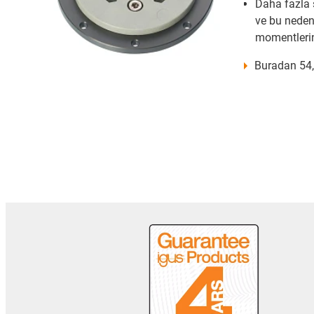
Daha fazla st
ve bu neden
momentlerin
Buradan 54,