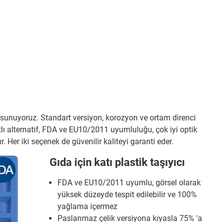
er sunuyoruz. Standart versiyon, korozyon ve ortam direnci
tlı alternatif, FDA ve EU10/2011 uyumluluğu, çok iyi optik
. Her iki seçenek de güvenilir kaliteyi garanti eder.
Gıda için katı plastik taşıyıcı
FDA ve EU10/2011 uyumlu, görsel olarak
yüksek düzeyde tespit edilebilir ve 100%
yağlama içermez
Paslanmaz çelik versiyona kıyasla 75% 'a