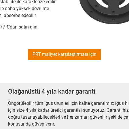
abilite ile karakterize edilir
le daha yüksek devrilme
i absorbe edebilir
77 €'dan satın alın
PRT maliyet karşılaştırması için
Olağanüstü 4 yıla kadar garanti
Öngörülebilir tüm igus ürünleri için kalite garantimiz: igus 
için size 4 yıla kadar üretici garantisi sunuyoruz. Garanti h
doğru tasarlayabilecekleri ve her zaman güvenilir şekilde ça
konusunda güven verir.