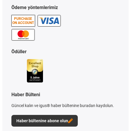
Ödeme yöntemlerimiz
PURCHASE
ON ACCOUNT
Ödüller
Haber Bülteni
Güncel kalın ve igus® haber bültenine buradan kaydolun.
Haber bültenine abone olun