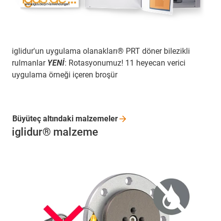
iglidur'un uygulama olanakları® PRT döner bilezikli
rulmanlar
YENİ
: Rotasyonumuz! 11 heyecan verici
uygulama örneği içeren broşür
Büyüteç altındaki
malzemeler
iglidur® malzeme