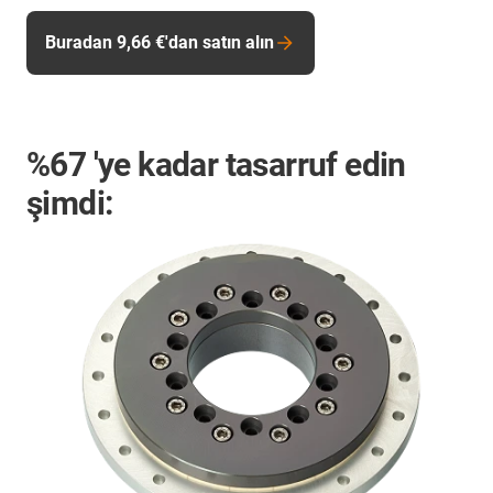
Buradan 9,66 €'dan satın alın
%67
'ye kadar tasarruf edin
şimdi: