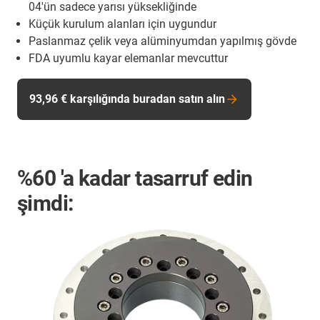
04'ün sadece yarısı yüksekliğinde
Küçük kurulum alanları için uygundur
Paslanmaz çelik veya alüminyumdan yapılmış gövde
FDA uyumlu kayar elemanlar mevcuttur
93,96 € karşılığında buradan satın alın
%60
'a kadar tasarruf edin
şimdi: