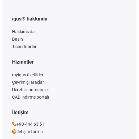
igus® hakkında
Hakkımızda
Basın
Ticari fuarlar
Hizmetler
myigus özellikleri
Çevrimiçi araçlar
Ücretsiz numuneler
CAD indirme portalı
İletişim
+90-444 63 51
İletişim formu