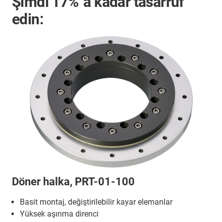
Şimdi
17%
'a kadar tasarruf
edin:
Döner halka, PRT-01-100
Basit montaj, değiştirilebilir kayar elemanlar
Yüksek aşınma direnci