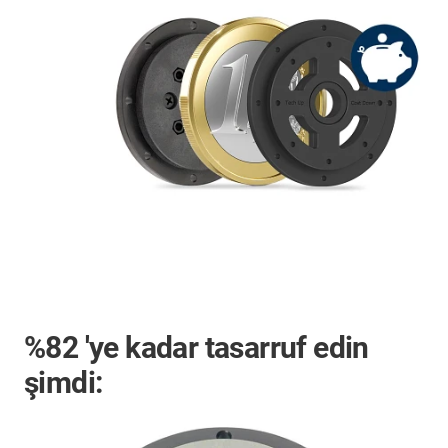
%82
'ye kadar tasarruf edin
şimdi: