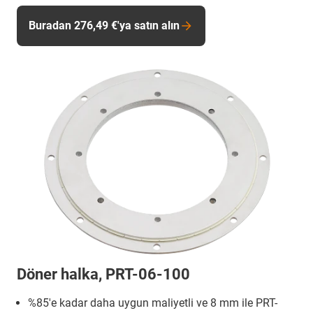
Buradan 276,49 €'ya satın alın
Döner halka, PRT-06-100
%85'e kadar daha uygun maliyetli ve 8 mm ile PRT-