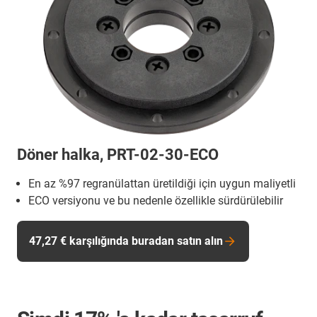
Döner halka, PRT-02-30-ECO
En az %97 regranülattan üretildiği için uygun maliyetli
ECO versiyonu ve bu nedenle özellikle sürdürülebilir
47,27 € karşılığında buradan satın alın