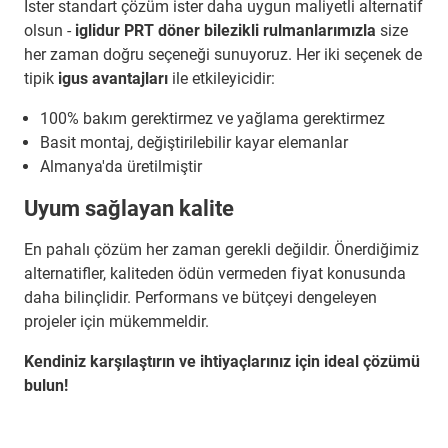
İster standart çözüm ister daha uygun maliyetli alternatif
olsun -
iglidur PRT döner bilezikli rulmanlarımızla
size
her zaman doğru seçeneği sunuyoruz. Her iki seçenek de
tipik
igus avantajları
ile etkileyicidir:
100% bakım gerektirmez ve yağlama gerektirmez
Basit montaj, değiştirilebilir kayar elemanlar
Almanya'da üretilmiştir
Uyum sağlayan kalite
En pahalı çözüm her zaman gerekli değildir. Önerdiğimiz
alternatifler, kaliteden ödün vermeden fiyat konusunda
daha bilinçlidir. Performans ve bütçeyi dengeleyen
projeler için mükemmeldir.
Kendiniz karşılaştırın ve ihtiyaçlarınız için ideal çözümü
bulun!