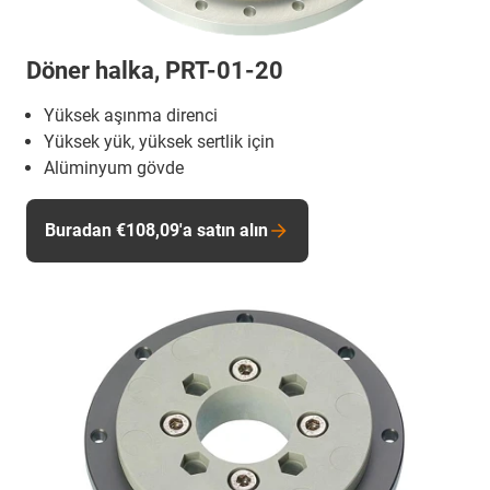
Döner halka, PRT-01-20
Yüksek aşınma direnci
Yüksek yük, yüksek sertlik için
Alüminyum gövde
Buradan €108,09'a satın alın