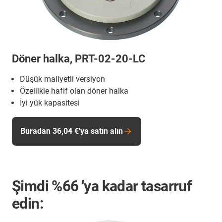
Döner halka, PRT-02-20-LC
Düşük maliyetli versiyon
Özellikle hafif olan döner halka
İyi yük kapasitesi
Buradan 36,04 €'ya satın alın
Şimdi
%66
'ya kadar tasarruf
edin: