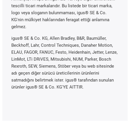
tescilli ticari markalarıdır. Bu listede bir ticari marka,
logo veya sloganın bulunmaması, igus® SE & Co.
KG'nin mülkiyet haklarından feragat ettiği anlamına
gelmez.
igus® SE & Co. KG, Allen Bradley, B&R, Baumüller,
Beckhoff, Lahr, Control Techniques, Danaher Motion,
ELAU, FAGOR, FANUC, Festo, Heidenhain, Jetter, Lenze,
LinMot, LTi DRiVES, Mitsubishi, NUM, Parker, Bosch
Rexroth, SEW, Siemens, Stöber veya bu web sitesinde
adı geçen diğer sürücü üreticilerinin ürünlerini
satmadığını belirtmek ister. igus® tarafından sunulan
ürünler igus® SE & Co. KG'YE AITTIR.