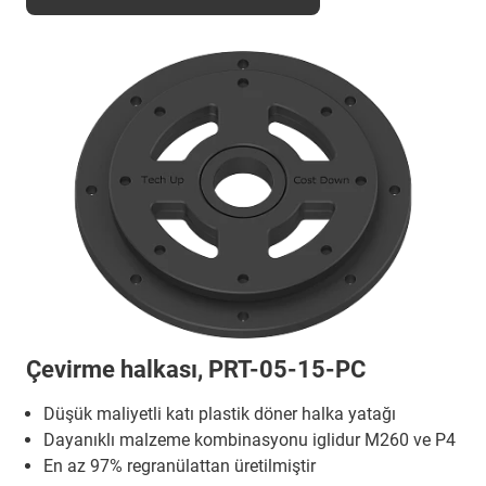
Çevirme halkası, PRT-05-15-PC
Düşük maliyetli katı plastik döner halka yatağı
Dayanıklı malzeme kombinasyonu iglidur M260 ve P4
En az 97% regranülattan üretilmiştir