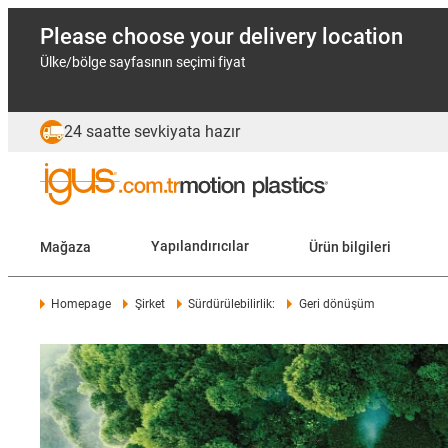
Please choose your delivery location
Ülke/bölge sayfasının seçimi fiyat
24 saatte sevkiyata hazır
Mağaza
Yapılandırıcılar
Ürün bilgileri
Homepage
Şirket
Sürdürülebilirlik:
Geri dönüşüm