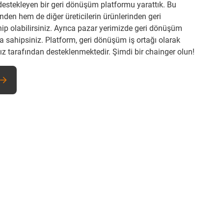
estekleyen bir geri dönüşüm platformu yarattık. Bu
nden hem de diğer üreticilerin ürünlerinden geri
ip olabilirsiniz. Ayrıca pazar yerimizde geri dönüşüm
da sahipsiniz. Platform, geri dönüşüm iş ortağı olarak
mız tarafından desteklenmektedir. Şimdi bir chainger olun!