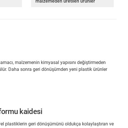
malzemeden üretilen ürünler
n amacı, malzemenin kimyasal yapısını değiştirmeden
ştürülür. Daha sonra geri dönüşümden yeni plastik ürünler
formu kaidesi
iyel plastiklerin geri dönüşümünü oldukça kolaylaştıran ve