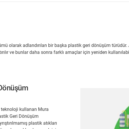
ü olarak adlandırılan bir başka plastik geri dönüşüm türüdür. 
ırılır ve bunlar daha sonra farklı amaçlar için yeniden kullanılabil
i Dönüşüm
r teknoloji kullanan Mura
lastik Geri Dönüşüm
ıştırılmamış plastik atıkları