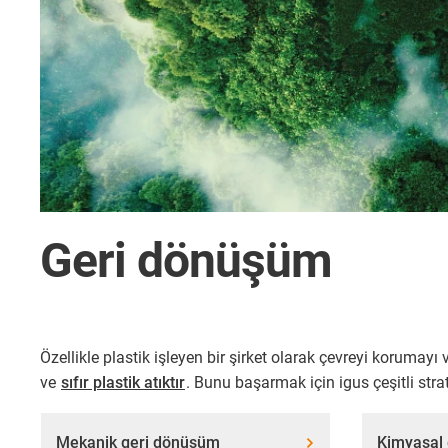
Geri dönüşüm
Özellikle plastik işleyen bir şirket olarak çevreyi koruma
ve
sıfır plastik atıktır
. Bunu başarmak için igus çeşitli strat
Mekanik geri dönüşüm
Kimyasal