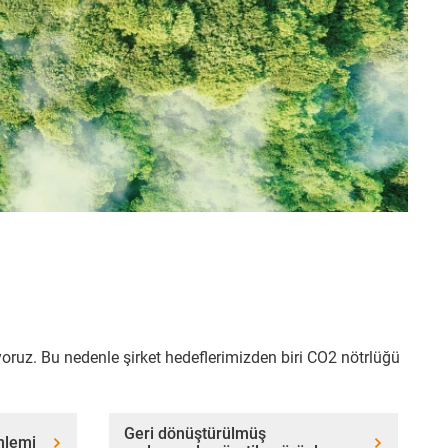
yoruz. Bu nedenle şirket hedeflerimizden biri CO2 nötrlüğü
Geri dönüştürülmüş
nlemi