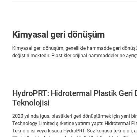
Kimyasal geri dönüşüm
Kimyasal geri dönüşüm, genellikle hammadde geri dönüşüm
değiştirilmektedir. Plastikler orijinal hammaddelerine ayrışt
HydroPRT: Hidrotermal Plastik Ger
Teknolojisi
2020 yılında igus, plastikleri geri dönüştürmek için yeni bi
Technology Limited şirketine yatırım yaptı: Hidrotermal P
Teknolojisi veya kısaca HydroPRT. Söz konusu teknoloji, ayr