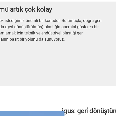
ümü artık çok kolay
k istediğimiz önemli bir konudur. Bu amaçla, doğru geri
da (geri dönüştürülmüş) plastiğin önemini gösteren bir
mlamak için teknik ve endüstriyel plastiği geri
anın basit bir yolunu da sunuyoruz.
igus: geri̇ dönüştür