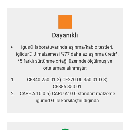
Dayanıklı
igus® laboratuvarında aşınma/kablo testleri.
iglidur® J malzemesi %77 daha az aşınma üretir*.
*5 farklı sürtünme ortağı üzerinde ölçülmüş ve
ortalaması alınmıştır:
CF340.250.01 2) CF270.UL.350.01.D 3)
CF886.350.01
CAPE.A.10.0 5) CAPU.A10.0 standart malzeme
igumid G ile karşılaştırıldığında