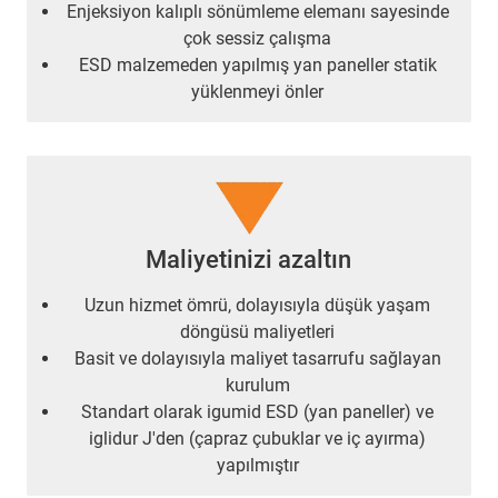
Enjeksiyon kalıplı sönümleme elemanı sayesinde
çok sessiz çalışma
ESD malzemeden yapılmış yan paneller statik
yüklenmeyi önler
Maliyetinizi azaltın
Uzun hizmet ömrü, dolayısıyla düşük yaşam
döngüsü maliyetleri
Basit ve dolayısıyla maliyet tasarrufu sağlayan
kurulum
Standart olarak igumid ESD (yan paneller) ve
iglidur J'den (çapraz çubuklar ve iç ayırma)
yapılmıştır