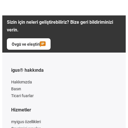
Sizin için neleri geliştirebiliriz? Bize geri bildiriminizi
verin.
Övgü ve eleştiri
igus® hakkında
Hakkımızda
Basın
Ticari fuarlar
Hizmetler
myigus özellikleri