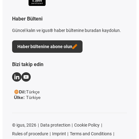
Haber Bülteni
Güncel kalın ve igus® haber bültenine buradan kaydolun.
Haber bültenine abone olun
Bizi takip edin
Dil:
Türkçe
Ülke:
Türkiye
©
igus, 2026
Data protection
Cookie Policy
Rules of procedure
Imprint
Terms and Conditions