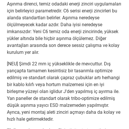
Aşınma direnci, temiz odadaki enerji zinciri uygulamaları
için belirleyici parametredir. C6 serisi enerji zincirleri bu
alanda standartları belirler. Aşınma neredeyse
ölçülmeyecek kadar azdır. Daha iyisi neredeyse
imkansızdır: Yeni C6 temiz oda enerji zincirinde, yüksek
yükler altında bile hiçbir aşınma ölçülemez. Diğer
avantajları arasında son derece sessiz çalışma ve kolay
kurulum yer alır.
[NEU] Şimdi 22 mm iç yükseklikle de mevcuttur. Dış
yarıçapta tamamen kesintisiz bir tasarımla optimize
edilmiş ve standart olarak çapraz çubuklar artı herhangi
bir kablo kılıfı veya hortum malzemesi için en iyi
birleşme yüzeyi olan iglidur J'den yapılmış iç ayırma ile.
Yan paneller de standart olarak tribo-optimize edilmiş
düşük aşınma yayıcı ESD malzemeden yapılmıştır.
Ayrıca, yeni montaj aleti zinciri açmayı daha da kolay ve
hızlı hale getirmektedir.