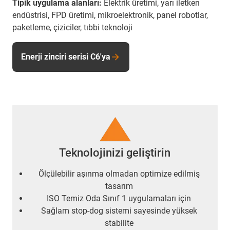
Tipik uygulama alanları:
Elektrik üretimi, yarı iletken
endüstrisi, FPD üretimi, mikroelektronik, panel robotlar,
paketleme, çiziciler, tıbbi teknoloji
Enerji zinciri serisi C6'ya
Teknolojinizi geliştirin
Ölçülebilir aşınma olmadan optimize edilmiş
tasarım
ISO Temiz Oda Sınıf 1 uygulamaları için
Sağlam stop-dog sistemi sayesinde yüksek
stabilite