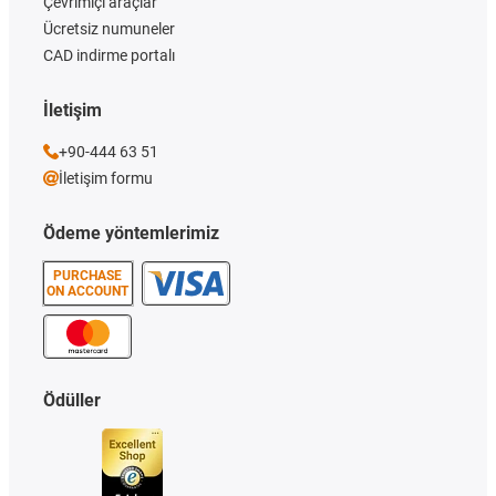
Çevrimiçi araçlar
Ücretsiz numuneler
CAD indirme portalı
İletişim
+90-444 63 51
İletişim formu
Ödeme yöntemlerimiz
PURCHASE
ON ACCOUNT
Ödüller