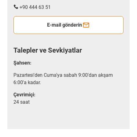
+90 444 63 51
E-mail gönderin
Talepler ve Sevkiyatlar
Şahsen:
Pazartesi'den Cuma'ya sabah 9:00'dan akşam
6:00'a kadar.
Çevrimiçi:
24 saat