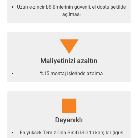
Uzun e-zincir bölümlerinin güvenli, el dostu şekilde
açılması
Maliyetinizi azaltın
%15 montaj işlerinde azalma
Dayanıklı
En yüksek Temiz Oda Sınıfı ISO 1'i karşılar (igus