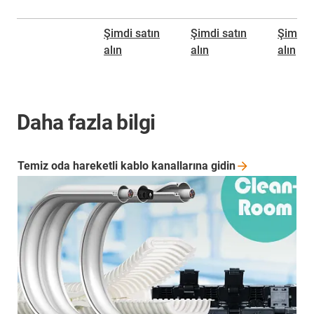
Şimdi satın
Şimdi satın
Şimdi s
alın
alın
alın
Daha fazla bilgi
Temiz oda hareketli kablo kanallarına
gidin