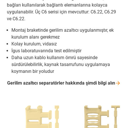
bağları kullanılarak bağlantı elemanlarına kolayca
uygulanabilir. Üç C6 serisi için mevcuttur: C6.22, C6.29
ve C6.22.
Montaj braketinde gerilim azaltıcı uygulanmıştır, ek
kurulum alanı gerekmez
Kolay kurulum, vidasız
İgus laboratuvarında test edilmiştir
Daha uzun kablo kullanım ömrü sayesinde
sürdürülebilirlik, kaynak tasarrufunu uygulamaya
koymanın bir yoludur
Gerilim azaltıcı separatörler hakkında şimdi bilgi
alın