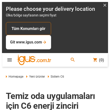
Please choose your delivery location
Ülke/bölge sayfasının seçimi fiyat
Tüm Konumları gör
Git www.igus.com
(0)
Homepage
Yeni ürünler
Sistem C6
Temiz oda uygulamaları
için C6 enerji zinciri