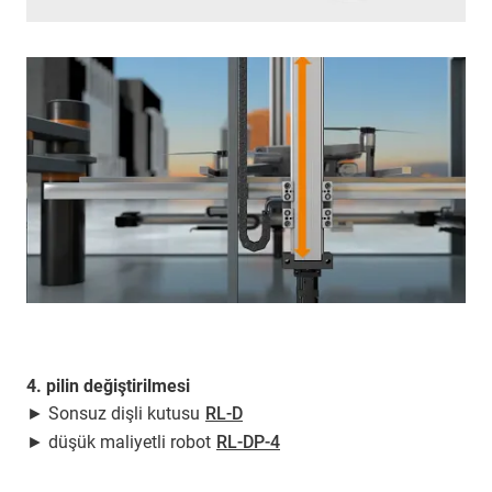
4. pilin değiştirilmesi
► Sonsuz dişli kutusu
RL-D
► düşük maliyetli robot
RL-DP-4