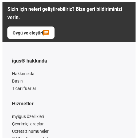
Sizin için neleri geliştirebiliriz? Bize geri bildiriminizi
verin.
Övgü ve eleştiri
igus® hakkında
Hakkımızda
Basın
Ticari fuarlar
Hizmetler
myigus özellikleri
Çevrimiçi araçlar
Ücretsiz numuneler