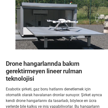
Drone hangarlarında bakım
gerektirmeyen lineer rulman
teknolojisi
Exabotix şirketi, gaz boru hatlarını denetlemek için
otomatik olarak havalanan dronlar sunuyor. Şirket ayrıca
kendi drone hangarlarını da tasarladı, böylece en ücra
yerlerde bile kalkış ve iniş yapabiliyorlar. Bu hangarların