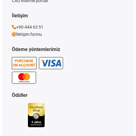
CAD indirme portalı
İletişim
+90-444 63 51
İletişim formu
Ödeme yöntemlerimiz
PURCHASE
ON ACCOUNT
Ödüller