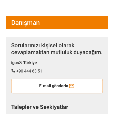
Danışman
Sorularınızı kişisel olarak
cevaplamaktan mutluluk duyacağım.
igus® Türkiye
+90 444 63 51
E-mail gönderin
Talepler ve Sevkiyatlar