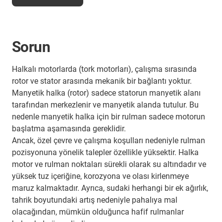
Sorun
Halkalı motorlarda (tork motorları), çalışma sırasında
rotor ve stator arasında mekanik bir bağlantı yoktur.
Manyetik halka (rotor) sadece statorun manyetik alanı
tarafından merkezlenir ve manyetik alanda tutulur. Bu
nedenle manyetik halka için bir rulman sadece motorun
başlatma aşamasında gereklidir.
Ancak, özel çevre ve çalışma koşulları nedeniyle rulman
pozisyonuna yönelik talepler özellikle yüksektir. Halka
motor ve rulman noktaları sürekli olarak su altındadır ve
yüksek tuz içeriğine, korozyona ve olası kirlenmeye
maruz kalmaktadır. Ayrıca, sudaki herhangi bir ek ağırlık,
tahrik boyutundaki artış nedeniyle pahalıya mal
olacağından, mümkün olduğunca hafif rulmanlar