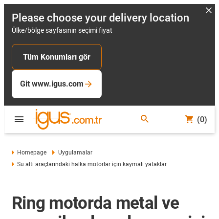
Please choose your delivery location
Ülke/bölge sayfasının seçimi fiyat
Tüm Konumları gör
Git www.igus.com
(0)
Homepage
Uygulamalar
Su altı araçlarındaki halka motorlar için kaymalı yataklar
Ring motorda metal ve