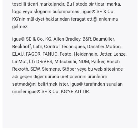
tescilli ticari markalarıdır. Bu listede bir ticari marka,
logo veya sloganın bulunmaması, igus® SE & Co.
KG'nin mülkiyet haklarından feragat ettiği anlamına
gelmez.
igus® SE & Co. KG, Allen Bradley, B&R, Baumüller,
Beckhoff, Lahr, Control Techniques, Danaher Motion,
ELAU, FAGOR, FANUC, Festo, Heidenhain, Jetter, Lenze,
LinMot, LTi DRiVES, Mitsubishi, NUM, Parker, Bosch
Rexroth, SEW, Siemens, Stöber veya bu web sitesinde
adı geçen diğer sürücü üreticilerinin ürünlerini
satmadığını belirtmek ister. igus® tarafından sunulan
ürünler igus® SE & Co. KG'YE AITTIR.