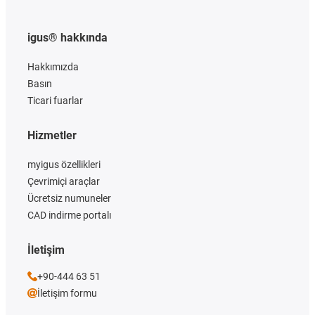
igus® hakkında
Hakkımızda
Basın
Ticari fuarlar
Hizmetler
myigus özellikleri
Çevrimiçi araçlar
Ücretsiz numuneler
CAD indirme portalı
İletişim
+90-444 63 51
İletişim formu