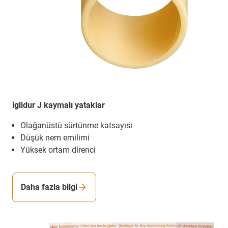
iglidur J kaymalı yataklar
Olağanüstü sürtünme katsayısı
Düşük nem emilimi
Yüksek ortam direnci
Daha fazla bilgi