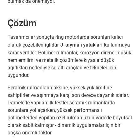
bulmak da önemliydi.
Çözüm
Tasarımcılar sonuçta ring motorlarda sorunları kalıcı
olarak çözebilen
iglidur J kaymalı yatakları
kullanmaya
karar verdiler. Polimer rulmanlar, korozyon direnci, düşük
nem emilimi ve metalik çözümlere kıyasla düşük
ağırlıkları nedeniyle su altı araçları ve tekneler için
uygundur.
Seramik rulmanların aksine, yüksek yük limitine
sahiptirler ve aşınmaya karşı son derece dayanıklıdırlar.
Darbelerle yapılan ilk testler seramik rulmanlarda
sorunlara yol açarken, yüksek performanslı
polimerlerden yapılan özel rulman uzun vadede boyutsal
olarak sabit kalmıştır - dinamik uygulamalar için bir
başka önemli faktör.