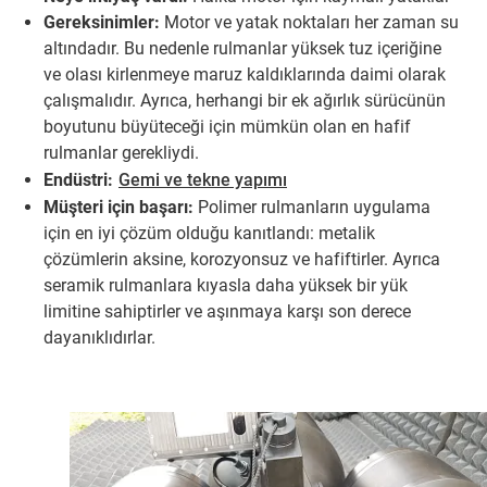
Gereksinimler:
Motor ve yatak noktaları her zaman su
altındadır. Bu nedenle rulmanlar yüksek tuz içeriğine
ve olası kirlenmeye maruz kaldıklarında daimi olarak
çalışmalıdır. Ayrıca, herhangi bir ek ağırlık sürücünün
boyutunu büyüteceği için mümkün olan en hafif
rulmanlar gerekliydi.
Endüstri:
Gemi ve tekne yapımı
Müşteri için başarı:
Polimer rulmanların uygulama
için en iyi çözüm olduğu kanıtlandı: metalik
çözümlerin aksine, korozyonsuz ve hafiftirler. Ayrıca
seramik rulmanlara kıyasla daha yüksek bir yük
limitine sahiptirler ve aşınmaya karşı son derece
dayanıklıdırlar.