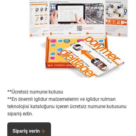
**Ücretsiz numune kutusu
**En önemli iglidur malzemelerini ve iglidur rulman
teknolojisi kataloğunu içeren ücretsiz numune kutusunu
sipariş edin.
Sipariş verin