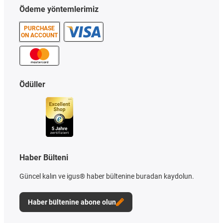
Ödeme yöntemlerimiz
PURCHASE
ON ACCOUNT
Ödüller
Haber Bülteni
Güncel kalın ve igus® haber bültenine buradan kaydolun.
Haber bültenine abone olun