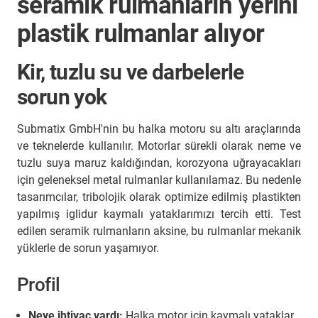
seramik rulmanların yerini
plastik rulmanlar alıyor
Kir, tuzlu su ve darbelerle
sorun yok
Submatix GmbH'nin bu halka motoru su altı araçlarında
ve teknelerde kullanılır. Motorlar sürekli olarak neme ve
tuzlu suya maruz kaldığından, korozyona uğrayacakları
için geleneksel metal rulmanlar kullanılamaz. Bu nedenle
tasarımcılar, tribolojik olarak optimize edilmiş plastikten
yapılmış iglidur kaymalı yataklarımızı tercih etti. Test
edilen seramik rulmanların aksine, bu rulmanlar mekanik
yüklerle de sorun yaşamıyor.
Profil
Neye ihtiyaç vardı:
Halka motor için kaymalı yataklar