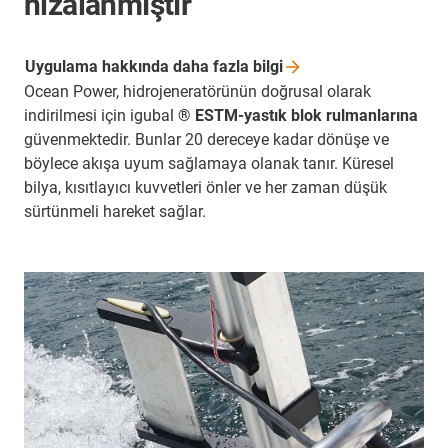
hizalanmıştır
Uygulama hakkında daha fazla
bilgi
Ocean Power, hidrojeneratörünün doğrusal olarak
indirilmesi için igubal
® ESTM-yastık blok rulmanlarına
güvenmektedir. Bunlar 20 dereceye kadar dönüşe ve
böylece akışa uyum sağlamaya olanak tanır. Küresel
bilya, kısıtlayıcı kuvvetleri önler ve her zaman düşük
sürtünmeli hareket sağlar.