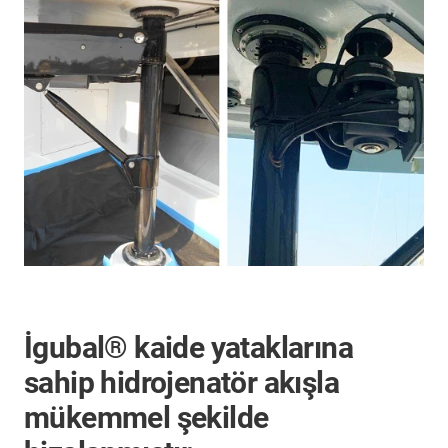
İgubal® kaide yataklarına
sahip hidrojenatör akışla
mükemmel şekilde