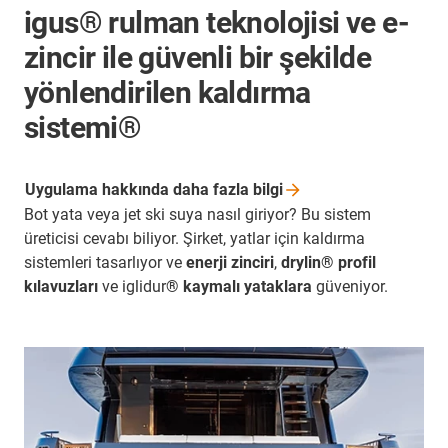
igus® rulman teknolojisi ve e-
zincir ile güvenli bir şekilde
yönlendirilen kaldırma
sistemi®
Uygulama hakkında daha fazla
bilgi
Bot yata veya jet ski suya nasıl giriyor? Bu sistem
üreticisi cevabı biliyor. Şirket, yatlar için kaldırma
sistemleri tasarlıyor ve
enerji zinciri
,
drylin® profil
kılavuzları
ve iglidur
® kaymalı yataklara
güveniyor.