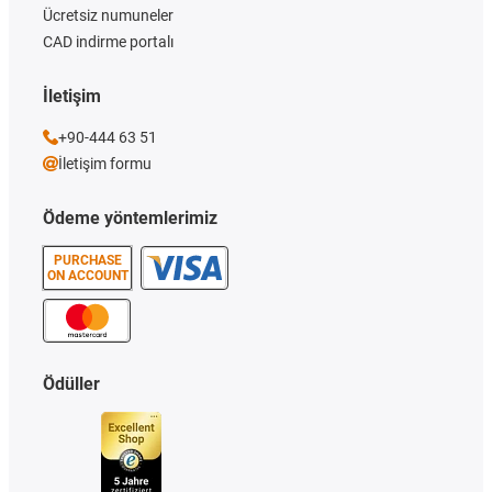
Ücretsiz numuneler
CAD indirme portalı
İletişim
+90-444 63 51
İletişim formu
Ödeme yöntemlerimiz
PURCHASE
ON ACCOUNT
Ödüller