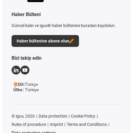
Haber Bülteni
Güncel kalın ve igus® haber bültenine buradan kaydolun.
Haber bültenine abone olun
Bizi takip edin
Dil:
Türkçe
Ülke:
Türkiye
©
igus, 2026
Data protection
Cookie Policy
Rules of procedure
Imprint
Terms and Conditions
Data protection settings