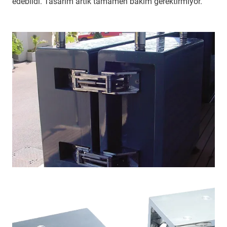
edebildi. Tasarım artık tamamen bakım gerektirmiyor.