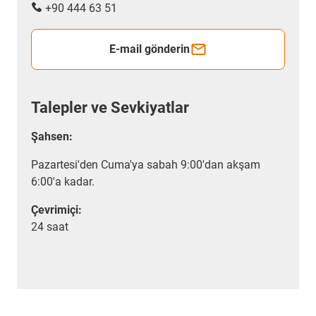
+90 444 63 51
E-mail gönderin
Talepler ve Sevkiyatlar
Şahsen:
Pazartesi'den Cuma'ya sabah 9:00'dan akşam
6:00'a kadar.
Çevrimiçi:
24 saat