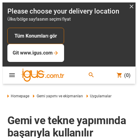
Please choose your delivery location
Ülke/bölge sayfasının seçimi fiyat
Tüm Konumları gör
Git www.igus.com
(0)
Homepage
Gemi yapımı ve ekipmanları
Uygulamalar
Gemi ve tekne yapımında
başarıyla kullanılır