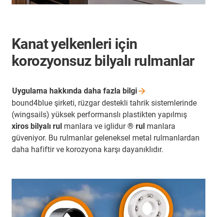
Kanat yelkenleri için
korozyonsuz bilyalı rulmanlar
Uygulama hakkında daha fazla
bilgi
bound4blue şirketi, rüzgar destekli tahrik sistemlerinde
(wingsails) yüksek performanslı plastikten yapılmış
xiros bilyalı rul
manlara ve iglidur
® rul
manlara
güveniyor. Bu rulmanlar geleneksel metal rulmanlardan
daha hafiftir ve korozyona karşı dayanıklıdır.