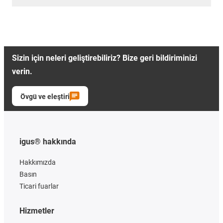
Sizin için neleri geliştirebiliriz? Bize geri bildiriminizi
verin.
Övgü ve eleştiri
igus® hakkında
Hakkımızda
Basın
Ticari fuarlar
Hizmetler