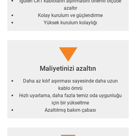
igulen CR1 kabloların aşınmasını önemli ölçüde
azaltır
Kolay kurulum ve güçlendirme
Yüksek kurulum kolaylığı
Maliyetinizi azaltın
Daha az kılıf aşınması sayesinde daha uzun
kablo ömrü
Hızlı uyarlama, daha fazla temiz oda uygunluğu
için bir yükseltme
Azaltılmış bakım çabası