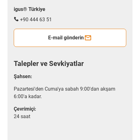
igus® Türkiye
+90 444 63 51
E-mail gönderin
Talepler ve Sevkiyatlar
Şahsen:
Pazartesi'den Cuma'ya sabah 9:00'dan akşam
6:00'a kadar.
Çevrimiçi:
24 saat