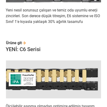
Yeni nesil sorunsuz çalışan ve temiz oda uyumlu enerji
zincirleri. Son derece düşük titreşim, E6 sistemine ve ISO
Sınıf 1'e kıyasla yaklaşık 30% ağırlık tasarrufu
Ürüne
git
YENİ: C6 Serisi
Ölçülebilir aşınma olmadan optimize edilmiş tasarım.