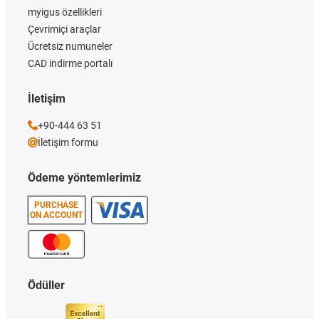
myigus özellikleri
Çevrimiçi araçlar
Ücretsiz numuneler
CAD indirme portalı
İletişim
+90-444 63 51
İletişim formu
Ödeme yöntemlerimiz
PURCHASE
ON ACCOUNT
Ödüller