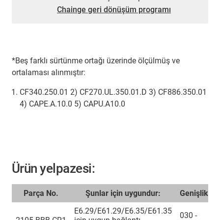
Chainge geri dönüşüm programı
*Beş farklı sürtünme ortağı üzerinde ölçülmüş ve
ortalaması alınmıştır:
CF340.250.01 2) CF270.UL.350.01.D 3) CF886.350.01
4) CAPE.A.10.0 5) CAPU.A10.0
Ürün yelpazesi:
Parça No.
Şunlar için uygundur:
Genişlik
E6.29/E61.29/E6.35/E61.35
030 -