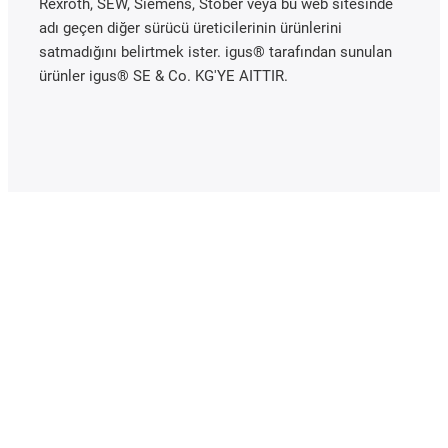
Rexroth, SEW, Siemens, Stöber veya bu web sitesinde
adı geçen diğer sürücü üreticilerinin ürünlerini
satmadığını belirtmek ister. igus® tarafından sunulan
ürünler igus® SE & Co. KG'YE AITTIR.