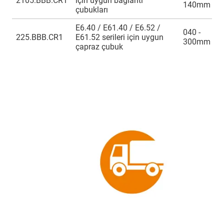
2105.BBB.CR1
için uygun bağlantı
140mm
çubukları
E6.40 / E61.40 / E6.52 /
040 -
225.BBB.CR1
E61.52 serileri için uygun
300mm
çapraz çubuk