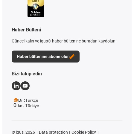
Haber Bülteni
Güncel kalın ve igus® haber bültenine buradan kaydolun.
Haber bültenine abone olun
Bizi takip edin
Dil:
Türkçe
Ülke:
Türkiye
©
igus, 2026
Data protection
Cookie Policy