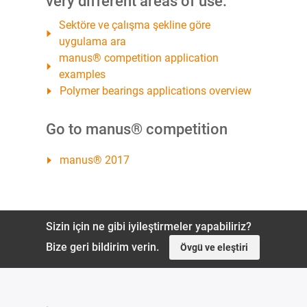
very different areas of use:
Sektöre ve çalışma şekline göre
uygulama ara
manus® competition application
examples
Polymer bearings applications overview
Go to manus® competition
manus® 2017
Sizin için ne gibi iyileştirmeler yapabiliriz?
Bize geri bildirim verin.
Övgü ve eleştiri