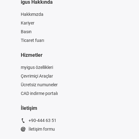
igus Hakkında
Hakkımızda
Kariyer
Basın
Ticaret fuarı
Hizmetler
myigus özellikleri
Çevrimiçi Araçlar
Ücretsiz numuneler
CAD indirme portalı
İletişim
+90-444 63 51
İletişim formu