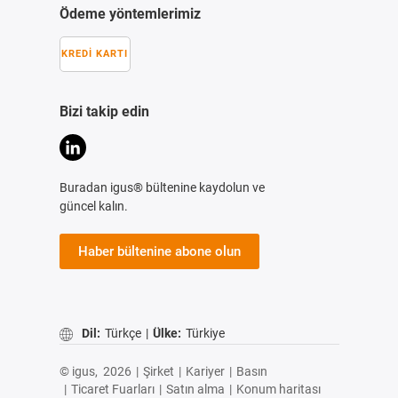
Ödeme yöntemlerimiz
KREDI KARTI
Bizi takip edin
Buradan igus® bültenine kaydolun ve
güncel kalın.
Haber bültenine abone olun
Dil:
Türkçe
|
Ülke:
Türkiye
© igus,
2026
|
Şirket
|
Kariyer
|
Basın
|
Ticaret Fuarları
|
Satın alma
|
Konum haritası