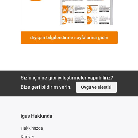
dryspin bilgilendirme sayfalarına gidin
Sizin için ne gibi iyileştirmeler yapabiliriz?
Bize geri bildirim verin.
Övgü ve eleştiri
igus Hakkında
Hakkımızda
Kariyer