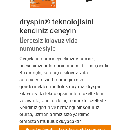
dryspin® teknolojisini
kendiniz deneyin
Ücretsiz kılavuz vida
numunesiyle
Gerçek bir numuneyi elinizde tutmak,
bileşeninizi anlamanın önemli bir parçasıdır.
Bu amaçla, kuru uçlu kılavuz vida
sürücülerimizin bir örneğini size
göndermekten mutluluk duyarız. dryspin
kılavuz vida teknolojisinin tüm özelliklerini
ve avantajlarını sizler için örnekte özetledik.
Kendiniz görün ve herhangi bir sorunuz
olursa, uzmanlarımız size yardımcı
olmaktan mutluluk duyacaktır.
Buradan ücretsiz bir kılavuz vida somunu