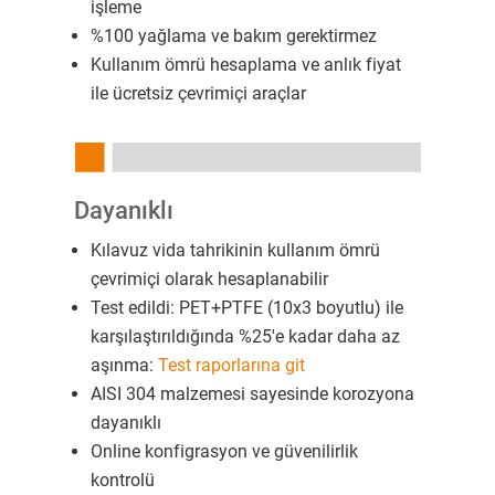
işleme
%100 yağlama ve bakım gerektirmez
Kullanım ömrü hesaplama ve anlık fiyat
ile ücretsiz çevrimiçi araçlar
Dayanıklı
Kılavuz vida tahrikinin kullanım ömrü
çevrimiçi olarak hesaplanabilir
Test edildi: PET+PTFE (10x3 boyutlu) ile
karşılaştırıldığında %25'e kadar daha az
aşınma:
Test raporlarına git
AISI 304 malzemesi sayesinde korozyona
dayanıklı
Online konfigrasyon ve güvenilirlik
kontrolü