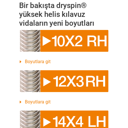
Bir bakışta dryspin®
yüksek helis kılavuz
vidaların yeni boyutları
Boyutlara git
Boyutlara git