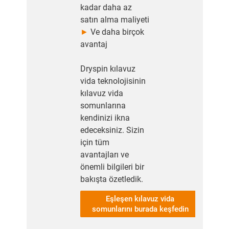
kadar daha az
satın alma maliyeti
►
Ve daha birçok
avantaj
Dryspin kılavuz
vida teknolojisinin
kılavuz vida
somunlarına
kendinizi ikna
edeceksiniz. Sizin
için tüm
avantajları ve
önemli bilgileri bir
bakışta özetledik.
Eşleşen kılavuz vida
somunlarını burada keşfedin