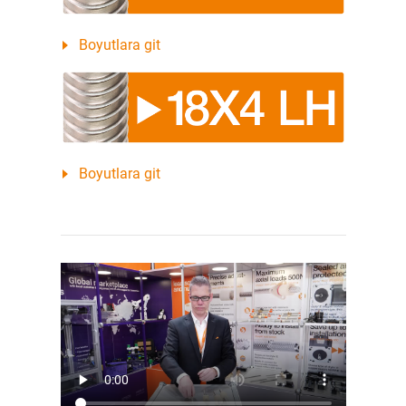
Boyutlara git
Boyutlara git