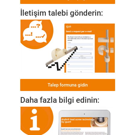
İletişim talebi gönderin:
Talep formuna gidin
Daha fazla bilgi edinin: