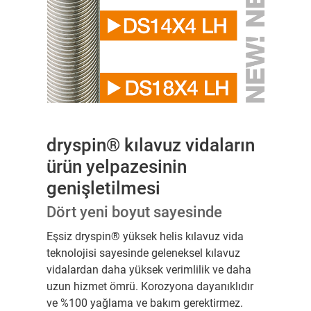
dryspin® kılavuz vidaların
ürün yelpazesinin
genişletilmesi
Dört yeni boyut sayesinde
Eşsiz dryspin® yüksek helis kılavuz vida
teknolojisi sayesinde geleneksel kılavuz
vidalardan daha yüksek verimlilik ve daha
uzun hizmet ömrü. Korozyona dayanıklıdır
ve %100 yağlama ve bakım gerektirmez.