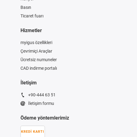
Basın
Ticaret fuarı
Hizmetler
myigus özellikleri
Çevrimiçi Araçlar
Ücretsiz numuneler
CAD indirme portalı
İletişim
+90-444 63 51
İletişim formu
Ödeme yöntemlerimiz
KREDI KARTI