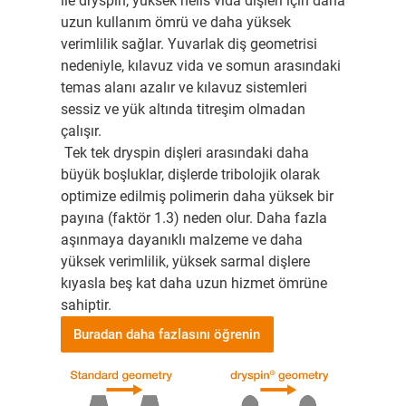
ile dryspin, yüksek helis vida dişleri için daha
uzun kullanım ömrü ve daha yüksek
verimlilik sağlar. Yuvarlak diş geometrisi
nedeniyle, kılavuz vida ve somun arasındaki
temas alanı azalır ve kılavuz sistemleri
sessiz ve yük altında titreşim olmadan
çalışır.
Tek tek dryspin dişleri arasındaki daha
büyük boşluklar, dişlerde tribolojik olarak
optimize edilmiş polimerin daha yüksek bir
payına (faktör 1.3) neden olur. Daha fazla
aşınmaya dayanıklı malzeme ve daha
yüksek verimlilik, yüksek sarmal dişlere
kıyasla beş kat daha uzun hizmet ömrüne
sahiptir.
Buradan daha fazlasını öğrenin