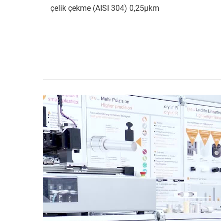
çelik çekme (AISI 304) 0,25µkm