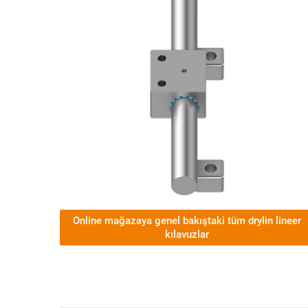
Online mağazaya genel bakıştaki tüm drylin lineer
kılavuzlar