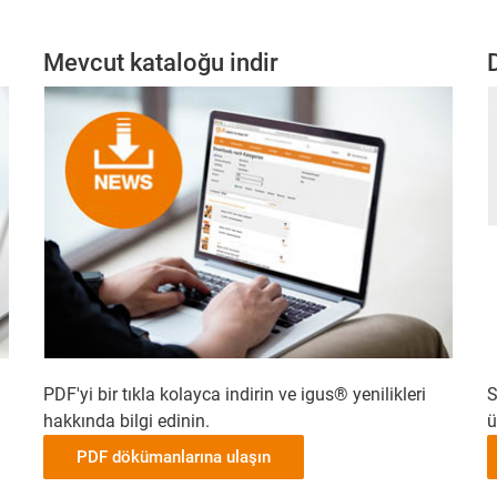
Mevcut kataloğu indir
PDF'yi bir tıkla kolayca indirin ve igus® yenilikleri
S
hakkında bilgi edinin.
ü
PDF dökümanlarına ulaşın