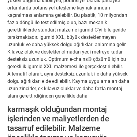
yükleri dağıtma kabiliyeti, potansiyel olarak patlayıcı
ortamlarda potansiyel ateşleme kaynaklarından
kaçınılması anlamına gelebilir. Bu plastik, 10 milyondan
fazla döngü ile test edilmiş olup, bazı mekanik
gerekliliklerde standart malzeme igumid G'yi bile geride
bırakmaktadır. igumid XXL, büyük desteklenmeyen
uzunluk ve daha yüksek dolgu ağırlıkları anlamına gelir
Kılavuz oluk ve destekler olmadan yedi metreye kadar
desteksiz uzunluk. Optimum e-chains® çözümü için bu
gereklilik igumid XXL malzemesi ile gerçekleştirilebilir.
Alternatif olarak, aynı desteksiz uzunluk ile daha yüksek
dolgu ağırlıkları elde edilebilir. Kayma uygulamaları daha
uzun zincirler, ek kılavuz oluklar ve daha fazla montaj
alanı gerektirdiğinden genellikle daha
karmaşık olduğundan montaj
işlerinden ve maliyetlerden de
tasarruf edilebilir. Malzeme