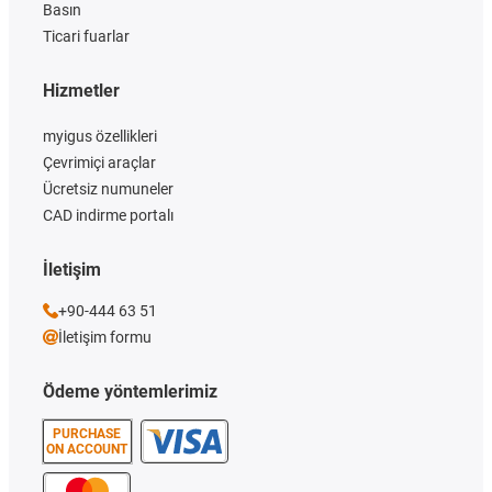
Basın
Ticari fuarlar
Hizmetler
myigus özellikleri
Çevrimiçi araçlar
Ücretsiz numuneler
CAD indirme portalı
İletişim
+90-444 63 51
İletişim formu
Ödeme yöntemlerimiz
PURCHASE
ON ACCOUNT