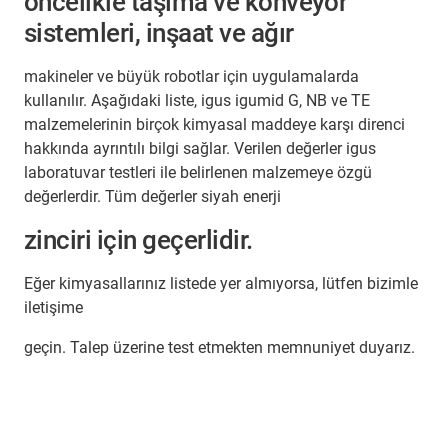
öncelikle taşıma ve konveyör
sistemleri, inşaat ve ağır
makineler ve büyük robotlar için uygulamalarda
kullanılır. Aşağıdaki liste, igus igumid G, NB ve TE
malzemelerinin birçok kimyasal maddeye karşı direnci
hakkında ayrıntılı bilgi sağlar. Verilen değerler igus
laboratuvar testleri ile belirlenen malzemeye özgü
değerlerdir. Tüm değerler siyah enerji
zinciri için geçerlidir.
Eğer kimyasallarınız listede yer almıyorsa, lütfen bizimle
iletişime
geçin. Talep üzerine test etmekten memnuniyet duyarız.