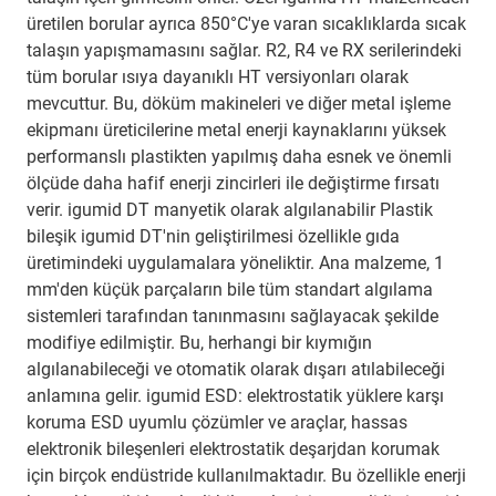
üretilen borular ayrıca 850°C'ye varan sıcaklıklarda sıcak
talaşın yapışmamasını sağlar. R2, R4 ve RX serilerindeki
tüm borular ısıya dayanıklı HT versiyonları olarak
mevcuttur. Bu, döküm makineleri ve diğer metal işleme
ekipmanı üreticilerine metal enerji kaynaklarını yüksek
performanslı plastikten yapılmış daha esnek ve önemli
ölçüde daha hafif enerji zincirleri ile değiştirme fırsatı
verir. igumid DT manyetik olarak algılanabilir Plastik
bileşik igumid DT'nin geliştirilmesi özellikle gıda
üretimindeki uygulamalara yöneliktir. Ana malzeme, 1
mm'den küçük parçaların bile tüm standart algılama
sistemleri tarafından tanınmasını sağlayacak şekilde
modifiye edilmiştir. Bu, herhangi bir kıymığın
algılanabileceği ve otomatik olarak dışarı atılabileceği
anlamına gelir. igumid ESD: elektrostatik yüklere karşı
koruma ESD uyumlu çözümler ve araçlar, hassas
elektronik bileşenleri elektrostatik deşarjdan korumak
için birçok endüstride kullanılmaktadır. Bu özellikle enerji