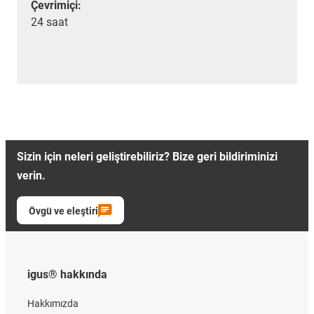
Çevrimiçi:
24 saat
Sizin için neleri geliştirebiliriz? Bize geri bildiriminizi
verin.
Övgü ve eleştiri
igus® hakkında
Hakkımızda