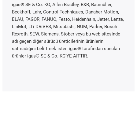
igus® SE & Co. KG, Allen Bradley, B&R, Baumüller,
Beckhoff, Lahr, Control Techniques, Danaher Motion,
ELAU, FAGOR, FANUC, Festo, Heidenhain, Jetter, Lenze,
LinMot, LTi DRiVES, Mitsubishi, NUM, Parker, Bosch
Rexroth, SEW, Siemens, Stöber veya bu web sitesinde
adı geçen diğer sürücü üreticilerinin ürünlerini
satmadığını belirtmek ister. igus® tarafından sunulan
ürünler igus® SE & Co. KG'YE AITTIR.