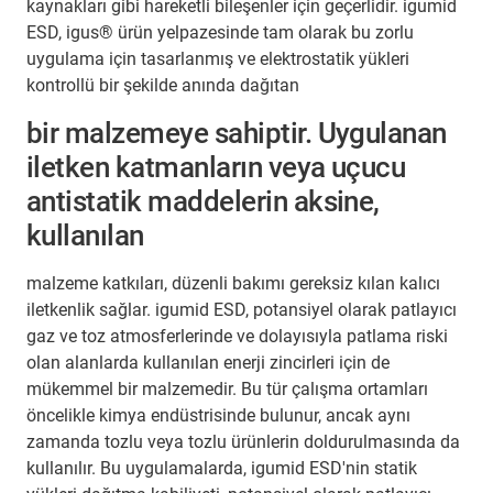
kaynakları gibi hareketli bileşenler için geçerlidir. igumid
ESD, igus® ürün yelpazesinde tam olarak bu zorlu
uygulama için tasarlanmış ve elektrostatik yükleri
kontrollü bir şekilde anında dağıtan
bir malzemeye sahiptir. Uygulanan
iletken katmanların veya uçucu
antistatik maddelerin aksine,
kullanılan
malzeme katkıları, düzenli bakımı gereksiz kılan kalıcı
iletkenlik sağlar. igumid ESD, potansiyel olarak patlayıcı
gaz ve toz atmosferlerinde ve dolayısıyla patlama riski
olan alanlarda kullanılan enerji zincirleri için de
mükemmel bir malzemedir. Bu tür çalışma ortamları
öncelikle kimya endüstrisinde bulunur, ancak aynı
zamanda tozlu veya tozlu ürünlerin doldurulmasında da
kullanılır. Bu uygulamalarda, igumid ESD'nin statik