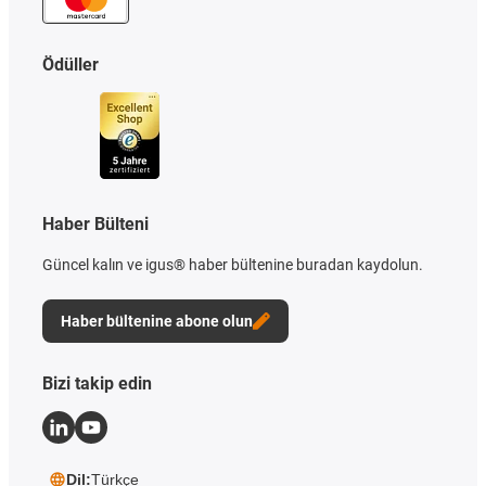
Ödüller
Haber Bülteni
Güncel kalın ve igus® haber bültenine buradan kaydolun.
Haber bültenine abone olun
Bizi takip edin
Dil:
Türkçe