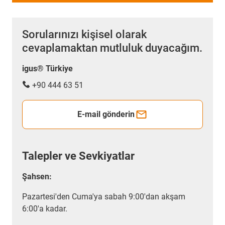
Sorularınızı kişisel olarak
cevaplamaktan mutluluk duyacağım.
igus® Türkiye
+90 444 63 51
E-mail gönderin
Talepler ve Sevkiyatlar
Şahsen:
Pazartesi'den Cuma'ya sabah 9:00'dan akşam
6:00'a kadar.