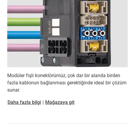
Modüler fişli konektörümüz, çok dar bir alanda birden
fazla kablonun bağlanması gerektiğinde ideal bir çözüm
sunar.
Daha fazla bilgi
|
Mağazaya git