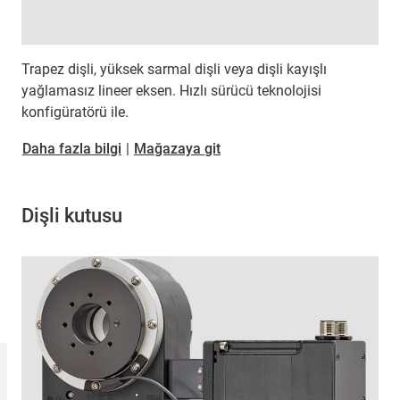
Trapez dişli, yüksek sarmal dişli veya dişli kayışlı
yağlamasız lineer eksen. Hızlı sürücü teknolojisi
konfigüratörü ile.
Daha fazla bilgi
|
Mağazaya git
Dişli kutusu