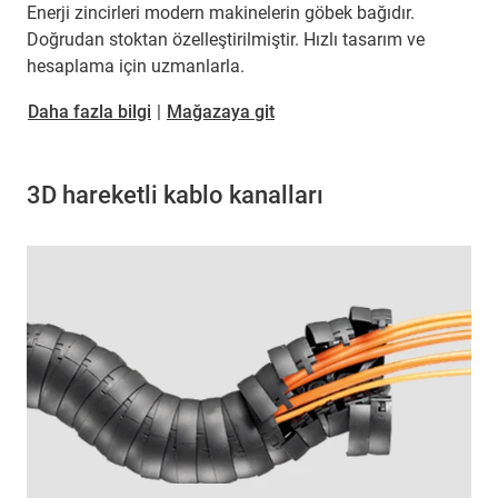
Enerji zincirleri modern makinelerin göbek bağıdır.
Doğrudan stoktan özelleştirilmiştir. Hızlı tasarım ve
hesaplama için uzmanlarla.
Daha fazla bilgi
|
Mağazaya git
3D hareketli kablo kanalları