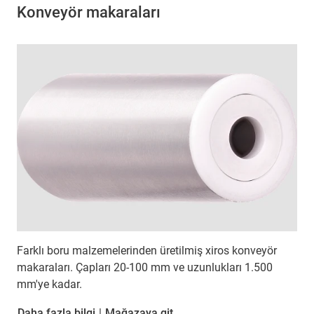
Konveyör makaraları
Farklı boru malzemelerinden üretilmiş xiros konveyör
makaraları. Çapları 20-100 mm ve uzunlukları 1.500
mm'ye kadar.
Daha fazla bilgi
|
Mağazaya git