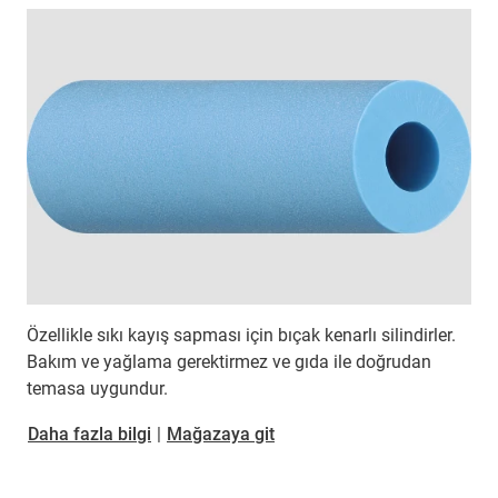
Özellikle sıkı kayış sapması için bıçak kenarlı silindirler.
Bakım ve yağlama gerektirmez ve gıda ile doğrudan
temasa uygundur.
Daha fazla bilgi
|
Mağazaya git