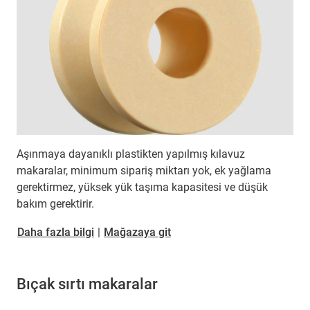
Aşınmaya dayanıklı plastikten yapılmış kılavuz
makaralar, minimum sipariş miktarı yok, ek yağlama
gerektirmez, yüksek yük taşıma kapasitesi ve düşük
bakım gerektirir.
Daha fazla bilgi
|
Mağazaya git
Bıçak sırtı makaralar