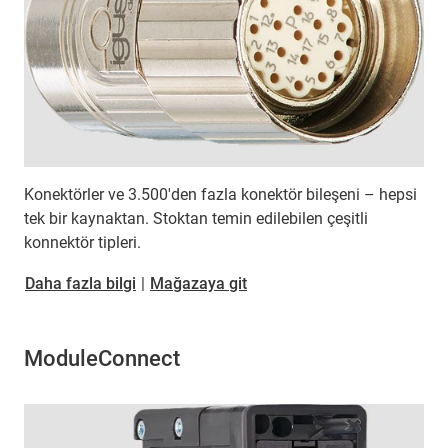
Konektörler ve 3.500'den fazla konektör bileşeni – hepsi
tek bir kaynaktan. Stoktan temin edilebilen çeşitli
konnektör tipleri.
Daha fazla bilgi
|
Mağazaya git
ModuleConnect