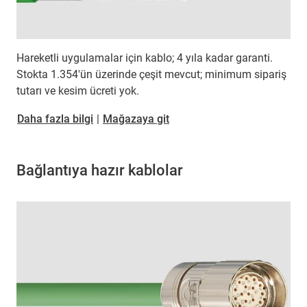
Hareketli uygulamalar için kablo; 4 yıla kadar garanti.
Stokta 1.354'ün üzerinde çeşit mevcut; minimum sipariş
tutarı ve kesim ücreti yok.
Daha fazla bilgi
|
Mağazaya git
Bağlantıya hazır kablolar