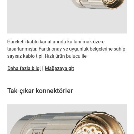
Hareketli kablo kanallarında kullanılmak üzere
tasarlanmıştır. Farklı onay ve uygunluk belgelerine sahip
sayısız kablo tipi. Hızlı ürün bulucu ile
​​​​​​​Daha fazla bilgi
|
Mağazaya git
Tak-çıkar konnektörler