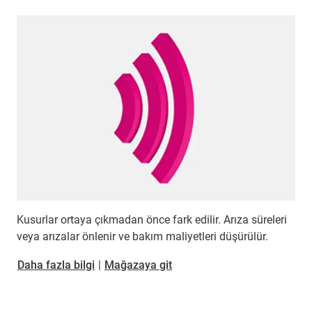
Kusurlar ortaya çıkmadan önce fark edilir. Arıza süreleri
veya arızalar önlenir ve bakım maliyetleri düşürülür.
​​​​​​​Daha fazla bilgi
|
Mağazaya git