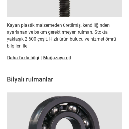
Kayan plastik malzemeden üretilmiş, kendiliğinden
ayarlanan ve bakım gerektirmeyen rulman. Stokta
yaklaşık 2.600 çeşit. Hızlı ürün bulucu ve hizmet ömrü
bilgileri ile.
Daha fazla bilgi
|
Mağazaya git
Bilyalı rulmanlar