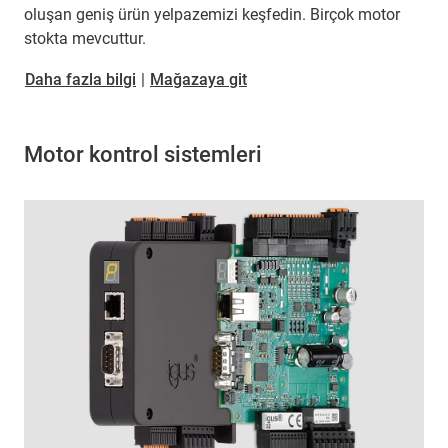
oluşan geniş ürün yelpazemizi keşfedin. Birçok motor
stokta mevcuttur.
Daha fazla bilgi
|
Mağazaya git
Motor kontrol sistemleri