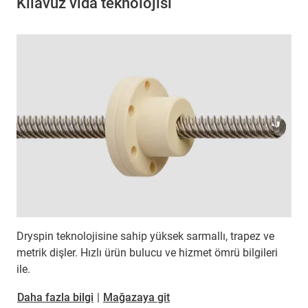
Kılavuz vida teknolojisi
Dryspin teknolojisine sahip yüksek sarmallı, trapez ve
metrik dişler. Hızlı ürün bulucu ve hizmet ömrü bilgileri
ile.
Daha fazla bilgi
|
Mağazaya git