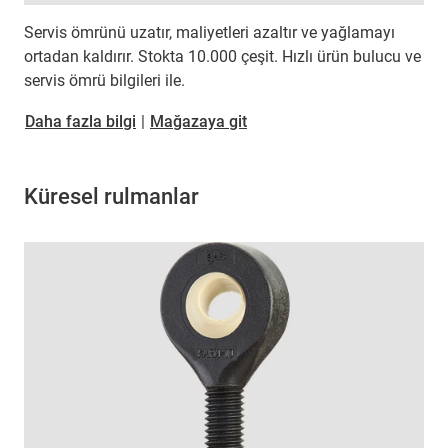
Servis ömrünü uzatır, maliyetleri azaltır ve yağlamayı
ortadan kaldırır. Stokta 10.000 çeşit. Hızlı ürün bulucu ve
servis ömrü bilgileri ile.
Daha fazla bilgi
|
Mağazaya git
Küresel rulmanlar