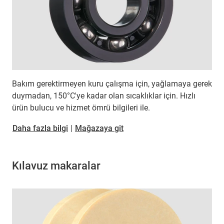
Bakım gerektirmeyen kuru çalışma için, yağlamaya gerek
duymadan, 150°C'ye kadar olan sıcaklıklar için. Hızlı
ürün bulucu ve hizmet ömrü bilgileri ile.
Daha fazla bilgi
|
Mağazaya git
Kılavuz makaralar