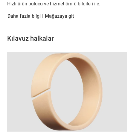
Hızlı ürün bulucu ve hizmet ömrü bilgileri ile.
​​​​​​​Daha fazla bilgi
|
Mağazaya git
Kılavuz halkalar