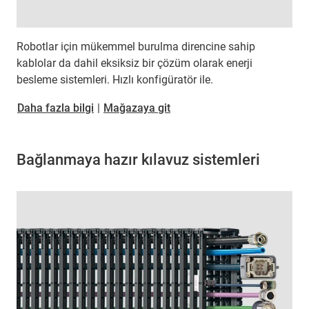
Robotlar için mükemmel burulma direncine sahip
kablolar da dahil eksiksiz bir çözüm olarak enerji
besleme sistemleri. Hızlı konfigüratör ile.
Daha fazla bilgi
|
Mağazaya git
Bağlanmaya hazır kılavuz sistemleri