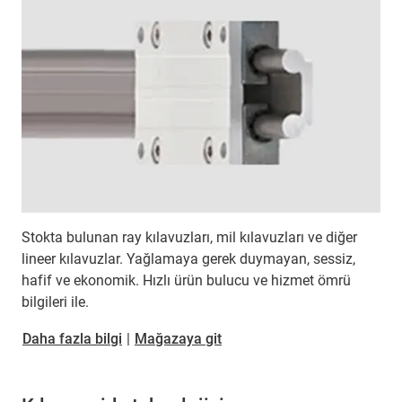
Stokta bulunan ray kılavuzları, mil kılavuzları ve diğer
lineer kılavuzlar. Yağlamaya gerek duymayan, sessiz,
hafif ve ekonomik. Hızlı ürün bulucu ve hizmet ömrü
bilgileri ile.
Daha fazla bilgi
|
Mağazaya git