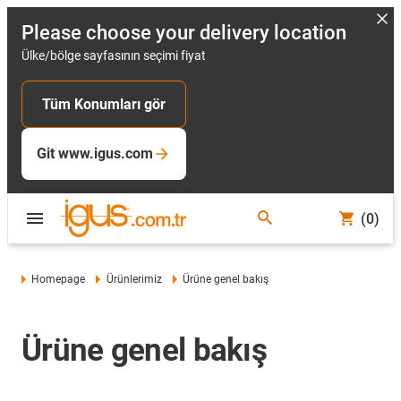
Please choose your delivery location
Ülke/bölge sayfasının seçimi fiyat
Tüm Konumları gör
Git www.igus.com
(0)
Homepage
Ürünlerimiz
Ürüne genel bakış
Ürüne genel bakış