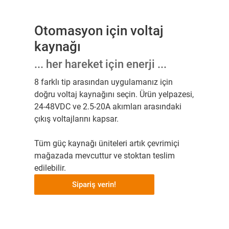
Otomasyon için voltaj
kaynağı
... her hareket için enerji ...
8 farklı tip arasından uygulamanız için
doğru voltaj kaynağını seçin. Ürün yelpazesi,
24-48VDC ve 2.5-20A akımları arasındaki
çıkış voltajlarını kapsar.
Tüm güç kaynağı üniteleri artık çevrimiçi
mağazada mevcuttur ve stoktan teslim
edilebilir.
Sipariş verin!