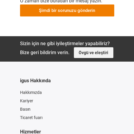
O zaman bize buradan bir mesaj yazın.
Şimdi bir sorunuzu gönderin
Sizin için ne gibi iyileştirmeler yapabiliriz?
Bize geri bildirim verin.
Övgü ve eleştiri
igus Hakkında
Hakkımızda
Kariyer
Basın
Ticaret fuarı
Hizmetler