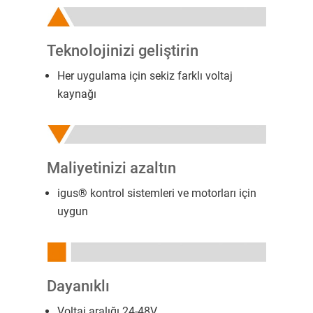
Teknolojinizi geliştirin
Her uygulama için sekiz farklı voltaj
kaynağı
Maliyetinizi azaltın
igus® kontrol sistemleri ve motorları için
uygun
Dayanıklı
Voltaj aralığı 24-48V