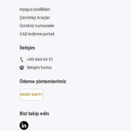
myigus özellikleri
Çevrimiçi Araçlar
Ücretsiz numuneler
CAD indirme portalı
İletişim
+90-444 63 51
İletişim formu
Ödeme yöntemlerimiz
KREDI KARTI
Bizi takip edin