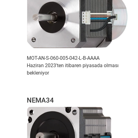
MOT-AN-S-060-005-042-L-B-AAAA
Haziran 2023'ten itibaren piyasada olması
bekleniyor
NEMA34