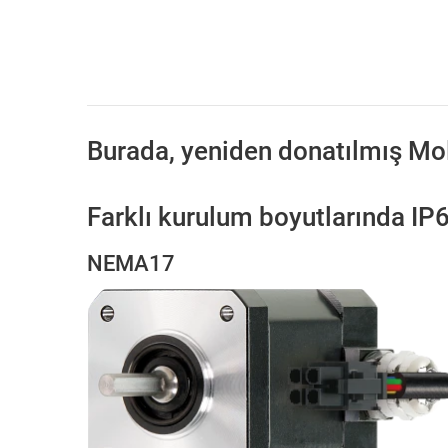
Burada, yeniden donatılmış Mole
Farklı kurulum boyutlarında IP
NEMA17