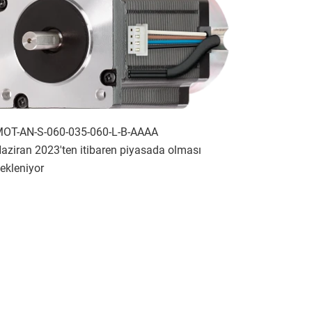
OT-AN-S-060-035-060-L-B-AAAA
aziran 2023'ten itibaren piyasada olması
ekleniyor