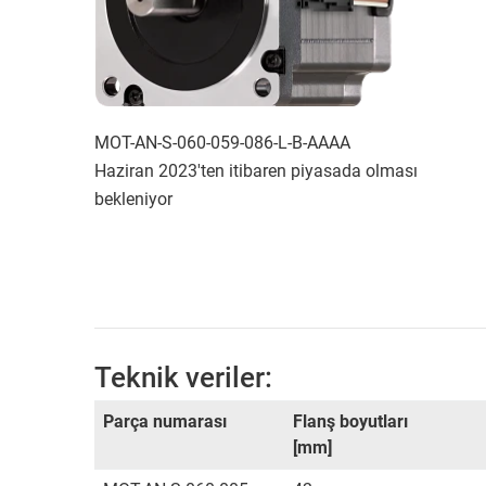
MOT-AN-S-060-059-086-L-B-AAAA
Haziran 2023'ten itibaren piyasada olması
bekleniyor
Teknik veriler:
Parça numarası
Flanş boyutları
[mm]