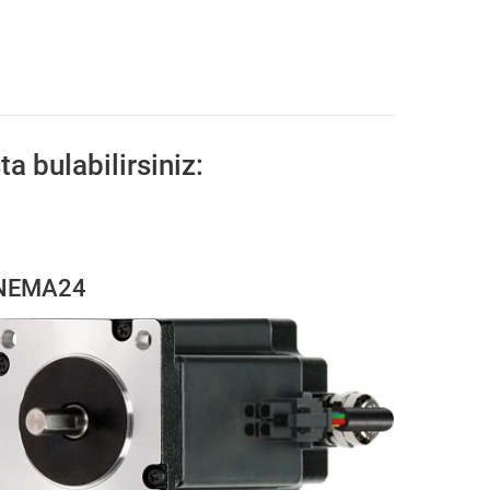
a bulabilirsiniz:
NEMA24