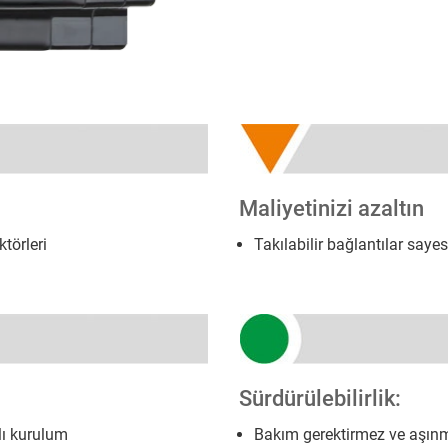
Maliyetinizi azaltın
törleri
Takılabilir bağlantılar saye
Sürdürülebilirlik:
lı kurulum
Bakım gerektirmez ve aşın