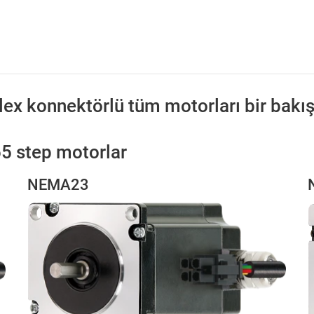
x konnektörlü tüm motorları bir bakışt
65 step motorlar
NEMA23