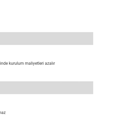
sinde kurulum maliyetleri azalır
maz