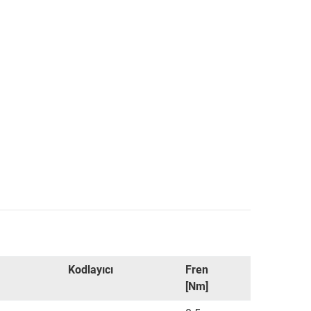
Kodlayıcı
Fren
[Nm]