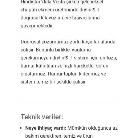
Hindistan'daki Vesta şirketi geleneksel
chapati ekmeği üretiminde drylin® T
doğrusal kılavuzlara ve taşıyıcılarına
güvenmektedir.
Doğrusal çözümümüz zorlu koşullar altında
çalışır. Bununla birlikte, yağlama
gerektirmeyen drylin® T sistemi için un tozu,
hamur kalıntıları ve hızlı hareketler sorun
oluşturmaz. Hamur topları kirlenmez ve
sistem temiz bir şekilde çalışır.
Teknik veriler:
Neye ihtiyaç vardı:
Mümkün olduğunca az
bakım gerektiren, temiz ve ürün