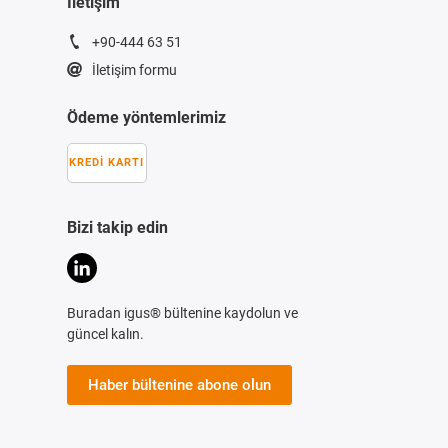
İletişim
+90-444 63 51
İletişim formu
Ödeme yöntemlerimiz
KREDI KARTI
Bizi takip edin
Buradan igus® bültenine kaydolun ve
güncel kalın.
Haber bültenine abone olun