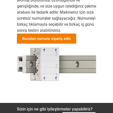
Montaj boyutunda, uzunluğunda ve
genişliğinde, ve size uygun istediğiniz çekme
arabası ile tedarik edilir. Makineniz için size
ücretsiz numuneler sağlayacağız. Numuneyi
birkaç tıklamayla seçebilir ve birkaç iş günü
sonra teslim alabilirsiniz.
Buradan numune sipariş edin
Sizin için ne gibi iyileştirmeler yapabiliriz?