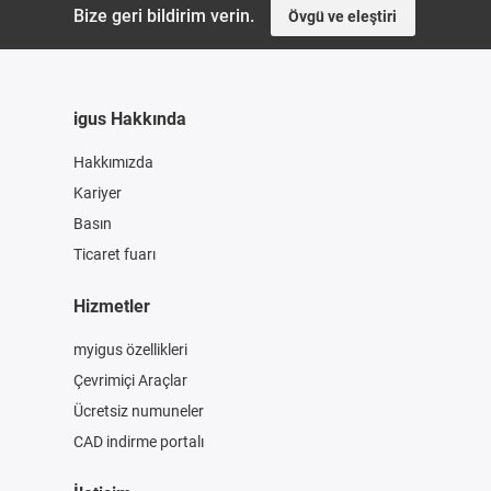
Bize geri bildirim verin.
Övgü ve eleştiri
igus Hakkında
Hakkımızda
Kariyer
Basın
Ticaret fuarı
Hizmetler
myigus özellikleri
Çevrimiçi Araçlar
Ücretsiz numuneler
CAD indirme portalı