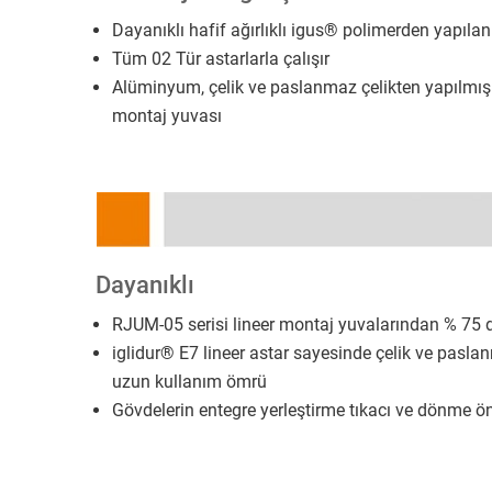
Dayanıklı hafif ağırlıklı igus® polimerden yapılan
Tüm 02 Tür astarlarla çalışır
Alüminyum, çelik ve paslanmaz çelikten yapılmış y
montaj yuvası
Dayanıklı
RJUM-05 serisi lineer montaj yuvalarından % 75 
iglidur® E7 lineer astar sayesinde çelik ve pasla
uzun kullanım ömrü
Gövdelerin entegre yerleştirme tıkacı ve dönme ön