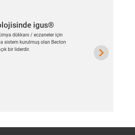
lojisinde igus®
Kimya dükkanı / eczaneler için
zla sistem kurulmuş olan Becton
Next
 bir liderdir.