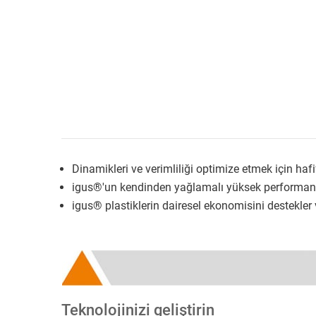
Dinamikleri ve verimliliği optimize etmek için hafi
igus®'un kendinden yağlamalı yüksek performans
igus® plastiklerin dairesel ekonomisini destekle
Teknolojinizi geliştirin