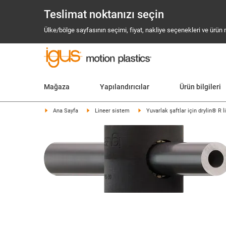
Teslimat noktanızı seçin
Ülke/bölge sayfasının seçimi, fiyat, nakliye seçenekleri ve ürün mev
Mağaza
Yapılandırıcılar
Ürün bilgileri
Ana Sayfa
Lineer sistem
Yuvarlak şaftlar için drylin® R 