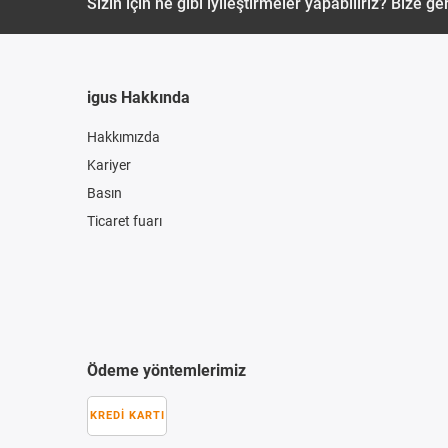
Sizin için ne gibi iyileştirmeler yapabiliriz? Bize ger
igus Hakkında
Hakkımızda
Kariyer
Basın
Ticaret fuarı
Ödeme yöntemlerimiz
KREDI KARTI