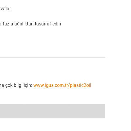
uvalar
fazla ağırlıktan tasarruf edin
a çok bilgi için:
www.igus.com.tr/plastic2oil