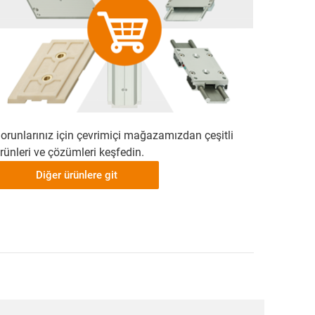
orunlarınız için çevrimiçi mağazamızdan çeşitli
rünleri ve çözümleri keşfedin.
Diğer ürünlere git