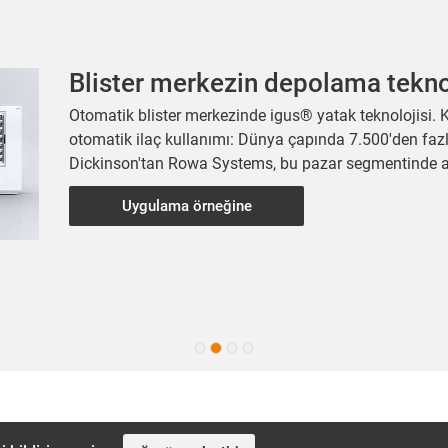
Blister merkezin depolama tekno
Otomatik blister merkezinde igus® yatak teknolojisi. 
otomatik ilaç kullanımı: Dünya çapında 7.500'den fa
Dickinson'tan Rowa Systems, bu pazar segmentinde açık
Uygulama örneğine