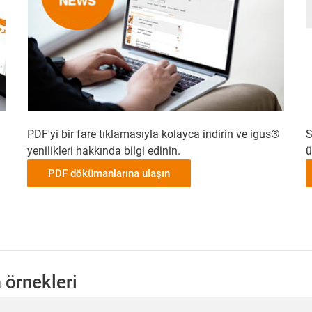
PDF'yi bir fare tıklamasıyla kolayca indirin ve igus®
S
yenilikleri hakkında bilgi edinin.
ü
PDF dökümanlarına ulaşın
 örnekleri