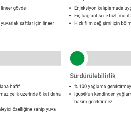
 lineer gövde
Enjeksiyon kalıplamada uyg
Fiş bağlantısı ile hızlı mont
uvarlak şaftlar için lineer
Hızlı film değişimi için böl
Sürdürülebilirlik
daha hafif
% 100 yağlama gerektirme
nmaz çelik üzerinde 8 kat daha
igus®'un kendinden yağlama
bakım gerektirmez
leyici özelliğine sahip yuva