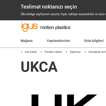
Teslimat noktanızı seçin
Ülke/bölge sayfasının seçimi, fiyat, nakliye seçenekleri ve ürün mev
Mağaza
Yapılandırıcılar
Ürün bilgileri
Ana Sayfa
Flexible cables
Expertise
Standards and 
UKCA