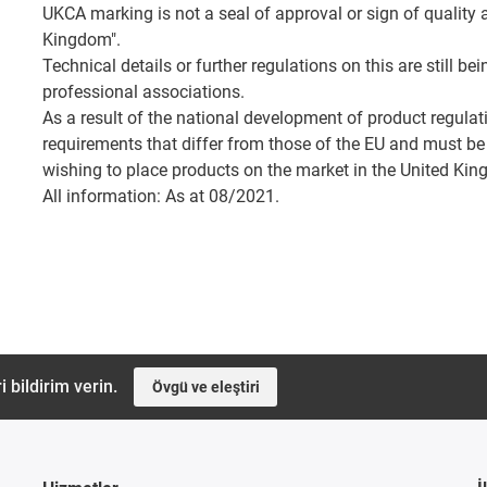
UKCA marking is not a seal of approval or sign of quality 
Kingdom".
Technical details or further regulations on this are still
professional associations.
As a result of the national development of product regulatio
requirements that differ from those of the EU and must b
wishing to place products on the market in the United Ki
All information: As at 08/2021.
i bildirim verin.
Övgü ve eleştiri