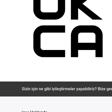
Sizin için ne gibi iyileştirmeler yapabiliriz? Bize ger