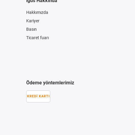
igus Hakkında
Hakkımızda
Kariyer
Basın
Ticaret fuarı
Ödeme yöntemlerimiz
KREDI KARTI