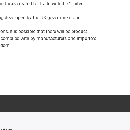
and was created for trade with the "United
 being developed by the UK government and
ns, it is possible that there will be product
e complied with by manufacturers and importers
ngdom.