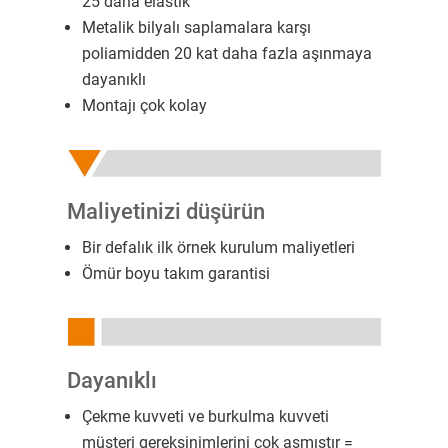
25 daha elastik
Metalik bilyalı saplamalara karşı
poliamidden 20 kat daha fazla aşınmaya
dayanıklı
Montajı çok kolay
Maliyetinizi düşürün
Bir defalık ilk örnek kurulum maliyetleri
Ömür boyu takım garantisi
Dayanıklı
Çekme kuvveti ve burkulma kuvveti
müşteri gereksinimlerini çok aşmıştır =