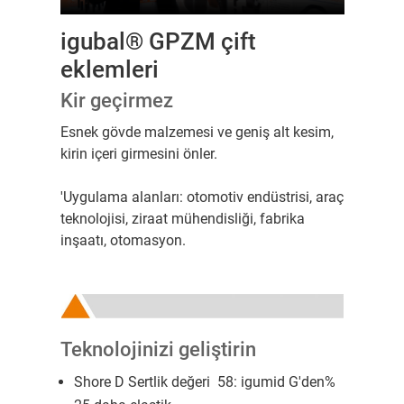
igubal® GPZM çift
eklemleri
Kir geçirmez
Esnek gövde malzemesi ve geniş alt kesim,
kirin içeri girmesini önler.
'Uygulama alanları: otomotiv endüstrisi, araç
teknolojisi, ziraat mühendisliği, fabrika
inşaatı, otomasyon.
Teknolojinizi geliştirin
Shore D Sertlik değeri 58: igumid G'den%