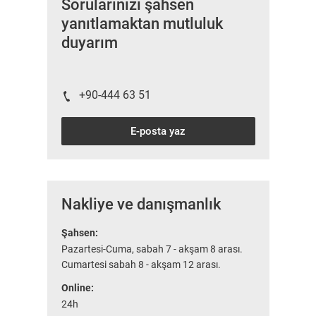
Sorularınızı şahsen
yanıtlamaktan mutluluk
duyarım
+90-444 63 51
E-posta yaz
Nakliye ve danışmanlık
Şahsen:
Pazartesi-Cuma, sabah 7 - akşam 8 arası.
Cumartesi sabah 8 - akşam 12 arası.
Online:
24h