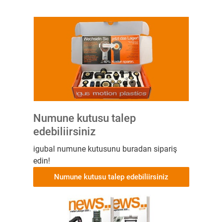
Numune kutusu talep
edebiliirsiniz
igubal numune kutusunu buradan sipariş
edin!
Numune kutusu talep edebiliirsiniz