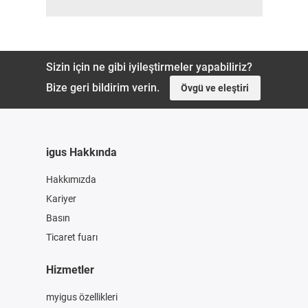
Sizin için ne gibi iyileştirmeler yapabiliriz?
Bize geri bildirim verin.
Övgü ve eleştiri
igus Hakkında
Hakkımızda
Kariyer
Basın
Ticaret fuarı
Hizmetler
myigus özellikleri