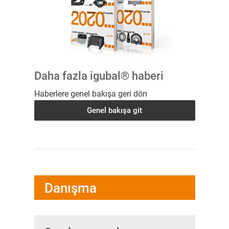
Daha fazla igubal® haberi
Haberlere genel bakışa geri dön
Genel bakışa git
Danışma